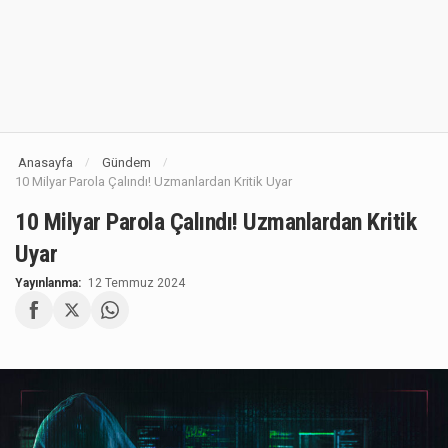
Anasayfa
Gündem
/
/
10 Milyar Parola Çalındı! Uzmanlardan Kritik Uyar
10 Milyar Parola Çalındı! Uzmanlardan Kritik
Uyar
Yayınlanma:
12 Temmuz 2024