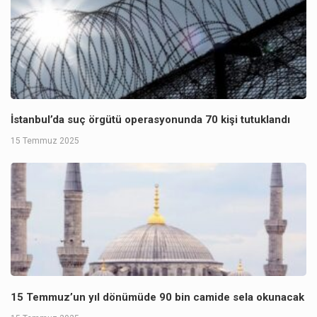
İstanbul’da suç örgütü operasyonunda 70 kişi tutuklandı
15 Temmuz 2025
15 Temmuz’un yıl dönümüde 90 bin camide sela okunacak