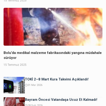
15 Temmuz 2025
Bolu’da medikal malzeme fabrikasındaki yangına müdahale
sürüyor
15 Temmuz 2025
TOKİ 2–8 Mart Kura Takvimi Açıklandı!
01 Mar 2026
Bayram Öncesi Vatandaşa Ucuz Et Kalmadı!
28 Şub 2026