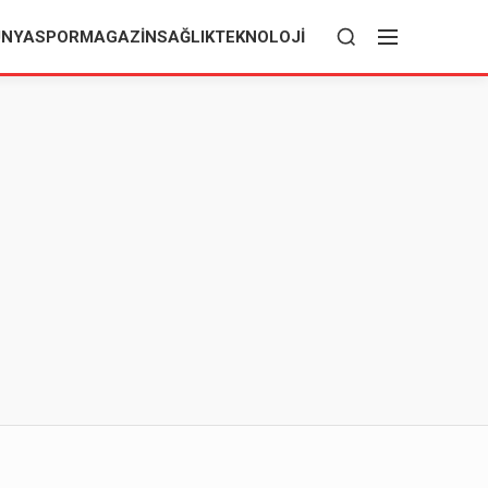
ÜNYA
SPOR
MAGAZIN
SAĞLIK
TEKNOLOJI