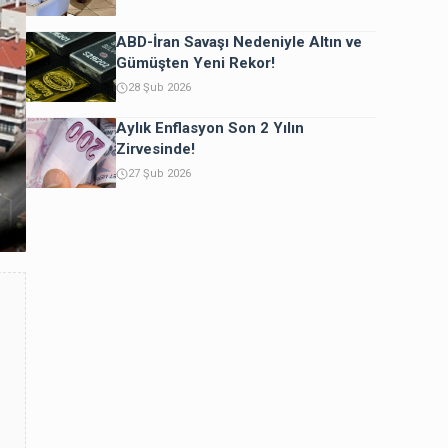
ABD-İran Savaşı Nedeniyle Altın ve
Gümüşten Yeni Rekor!
28 Şub 2026
Aylık Enflasyon Son 2 Yılın
Zirvesinde!
27 Şub 2026