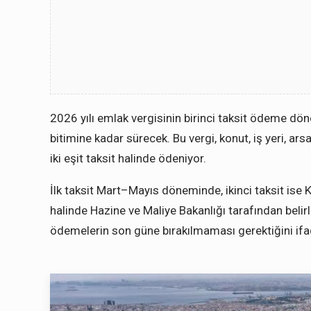
2026 yılı emlak vergisinin birinci taksit ödeme d
bitimine kadar sürecek. Bu vergi, konut, iş yeri, ars
iki eşit taksit halinde ödeniyor.
İlk taksit Mart–Mayıs döneminde, ikinci taksit ise
halinde Hazine ve Maliye Bakanlığı tarafından bel
ödemelerin son güne bırakılmaması gerektiğini ifad