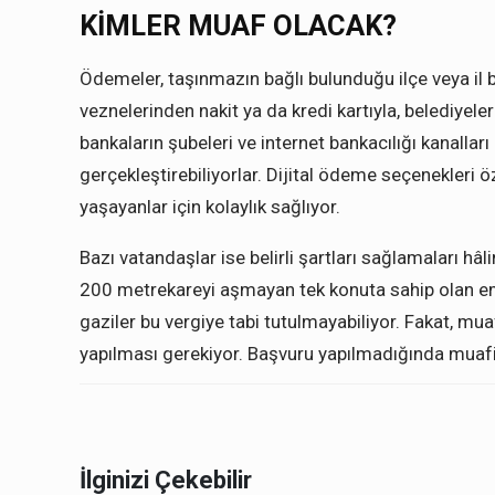
KİMLER MUAF OLACAK?
Ödemeler, taşınmazın bağlı bulunduğu ilçe veya il be
veznelerinden nakit ya da kredi kartıyla, belediyele
bankaların şubeleri ve internet bankacılığı kanalları
gerçekleştirebiliyorlar. Dijital ödeme seçenekleri ö
yaşayanlar için kolaylık sağlıyor.
Bazı vatandaşlar ise belirli şartları sağlamaları h
200 metrekareyi aşmayan tek konuta sahip olan emekli
gaziler bu vergiye tabi tutulmayabiliyor. Fakat, mua
yapılması gerekiyor. Başvuru yapılmadığında muaf