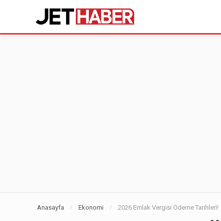
Anasayfa
Ekonomi
2026 Emlak Vergisi Ödeme Tarihleri!
/
/