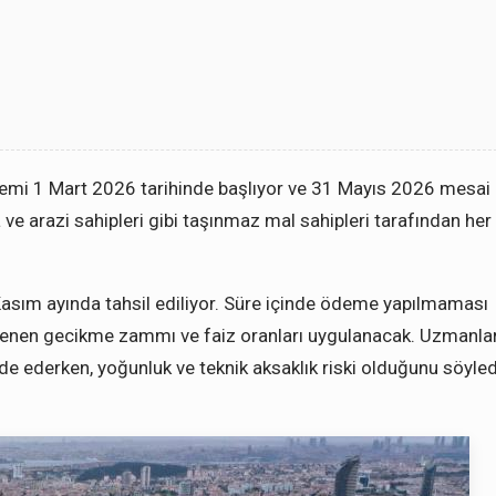
önemi 1 Mart 2026 tarihinde başlıyor ve 31 Mayıs 2026 mesai
a ve arazi sahipleri gibi taşınmaz mal sahipleri tarafından her 
 Kasım ayında tahsil ediliyor. Süre içinde ödeme yapılmaması
irlenen gecikme zammı ve faiz oranları uygulanacak. Uzmanlar
e ederken, yoğunluk ve teknik aksaklık riski olduğunu söyled