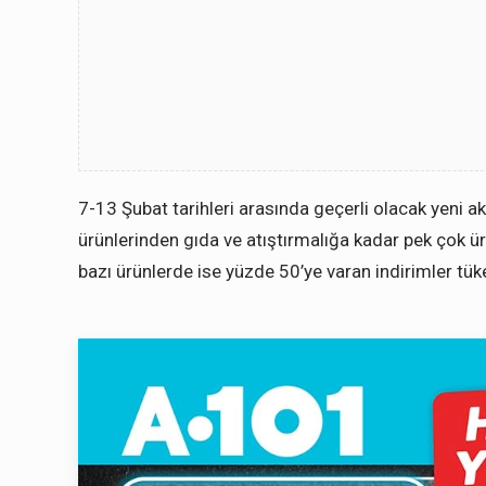
7-13 Şubat tarihleri arasında geçerli olacak yeni a
ürünlerinden gıda ve atıştırmalığa kadar pek çok ü
bazı ürünlerde ise yüzde 50’ye varan indirimler tüke