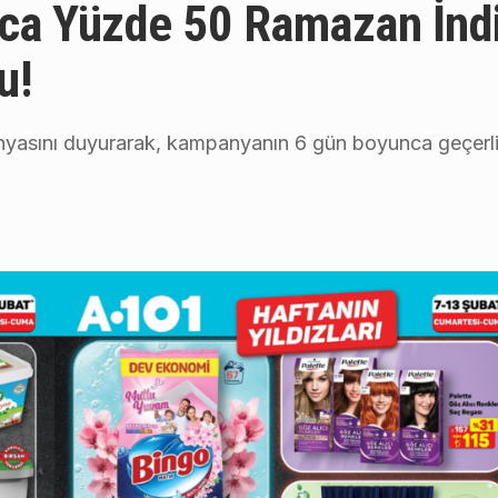
ca Yüzde 50 Ramazan İndi
u!
yasını duyurarak, kampanyanın 6 gün boyunca geçerli 