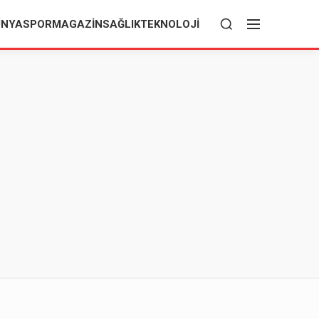
ÜNYA
SPOR
MAGAZIN
SAĞLIK
TEKNOLOJI