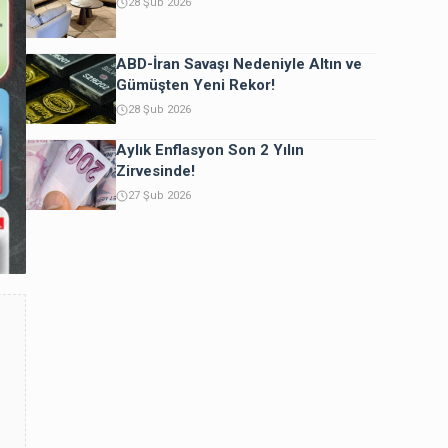
28 Şub 2026
ABD-İran Savaşı Nedeniyle Altın ve
Gümüşten Yeni Rekor!
28 Şub 2026
Aylık Enflasyon Son 2 Yılın
Zirvesinde!
27 Şub 2026