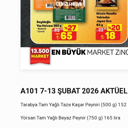
A101 7-13 ŞUBAT 2026 AKTÜE
Tarabya Tam Yağlı Taze Kaşar Peyniri (500 g) 152 l
Yörsan Tam Yağlı Beyaz Peynir (750 g) 165 lira