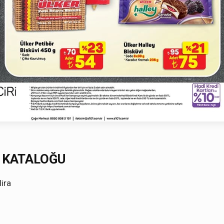
L KATALOĞU
ira