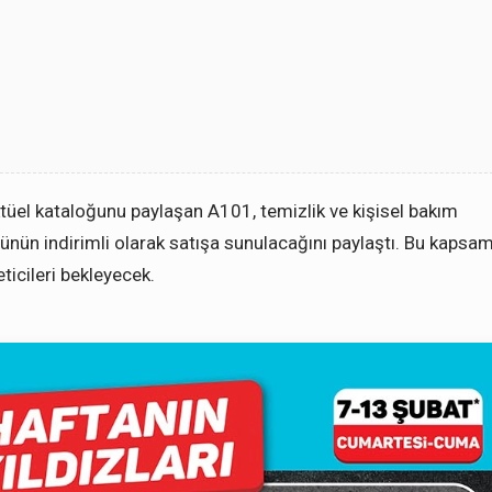
ktüel kataloğunu paylaşan A101, temizlik ve kişisel bakım
rünün indirimli olarak satışa sunulacağını paylaştı. Bu kapsa
ticileri bekleyecek.