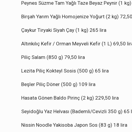
Peynes Süzme Tam Yağlı Taze Beyaz Peynir (1 kg) 
Birşah Yarım Yağlı Homojenize Yoğurt (2 kg) 72,50 
Çaykur Tiryaki Siyah Çay (1 kg) 265 lira
Altınkılıç Kefir / Orman Meyveli Kefir (1 L) 69,50 lir
Piliç Salam (850 g) 79,50 lira
Lezita Piliç Kokteyl Sosis (500 g) 65 lira
Beşler Piliç Döner (500 g) 109 lira
Hasata Gönen Baldo Pirinç (2 kg) 229,50 lira
Seyidoğlu Yaz Helvası (Bademli/Cevizli 350 g) 65 l
Nissin Noodle Yakisoba Japon Sos (83 g) 18 lira