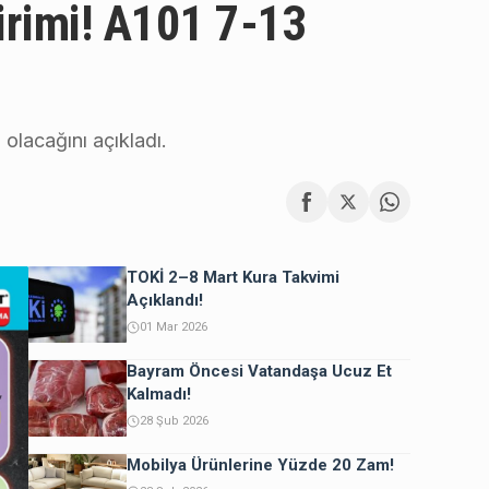
rimi! A101 7-13
olacağını açıkladı.
TOKİ 2–8 Mart Kura Takvimi
Açıklandı!
01 Mar 2026
Bayram Öncesi Vatandaşa Ucuz Et
Kalmadı!
28 Şub 2026
Mobilya Ürünlerine Yüzde 20 Zam!