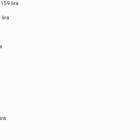
159 lira
lira
a
ira