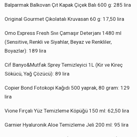
Balparmak Balkovan Çıt Kapak Çiçek Balı 600 g: 285 lira
Original Gourmet Çikolatalı Kruvasan 60 g: 17,50 lira
Omo Express Fresh Sıvı Çamaşır Deterjanı 1480 ml
(Sensitive, Renkli ve Siyahlar, Beyaz ve Renkliler,
Boyazlar): 189 lira
Cif Banyo&Mutfak Sprey Temizleyici 1L (Kir ve Kireç
Sökücü, Yağ Çözücü): 89 lira
Copier Bond Fotokopi Kağıdı 500 yaprak, 80 gram: 129
lira
Vione Fırçalı Yüz Temizleme Köpüğü 150 ml: 62,50 lira
Garnier Hyaluronik Aloe Temizleme Jeli 200 ml: 95 lira