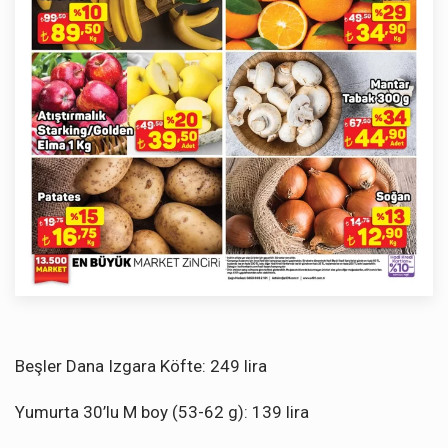
Beşler Dana Izgara Köfte: 249 lira
Yumurta 30’lu M boy (53-62 g): 139 lira