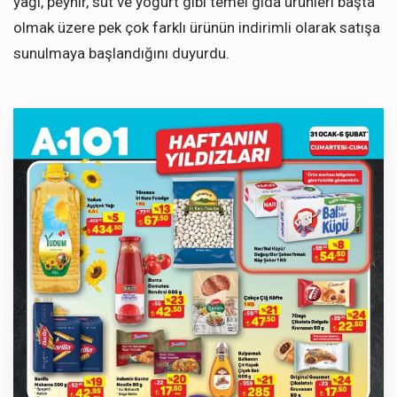
yağı, peynir, süt ve yoğurt gibi temel gıda ürünleri başta
olmak üzere pek çok farklı ürünün indirimli olarak satışa
sunulmaya başlandığını duyurdu.