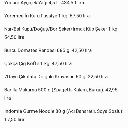
Yudum Ayçiçek Yağı 4,5 L: 434,50 lira
Yöremce İri Kuru Fasulye 1 kg: 67,50 lira
Nar/Bal Küpü/Doğuş/Bor Şeker/Irmak Küp Şeker 1 kg:
54,50 lira
Burcu Domates Rendesi 685 g: 42,50 lira
Çokça Çiğ Köfte 1 kg: 47,50 lira
7Days Çikolata Dolgulu Kruvasan 60 g: 22,50 lira
Barilla Makarna 500 g (Spagetti, Kalem, Burgu): 42,95
lira
Indomie Gurme Noodle 80 g (Acı Baharatlı, Soya Soslu):
17,50 lira