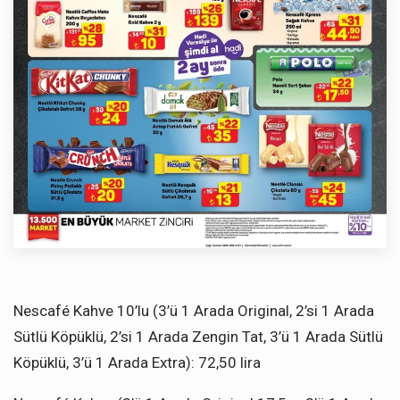
Nescafé Kahve 10’lu (3’ü 1 Arada Original, 2’si 1 Arada
Sütlü Köpüklü, 2’si 1 Arada Zengin Tat, 3’ü 1 Arada Sütlü
Köpüklü, 3’ü 1 Arada Extra): 72,50 lira