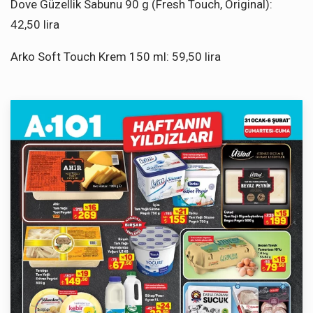
Dove Güzellik Sabunu 90 g (Fresh Touch, Original):
42,50 lira
Arko Soft Touch Krem 150 ml: 59,50 lira