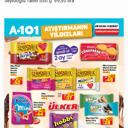
Seyidoğlu Tahin 550 g: 99,50 lira