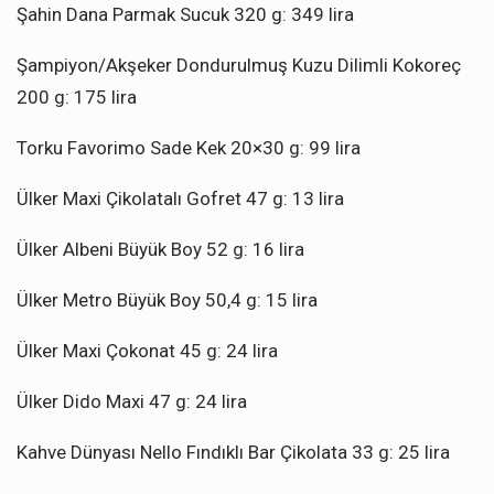
Şahin Dana Parmak Sucuk 320 g: 349 lira
Şampiyon/Akşeker Dondurulmuş Kuzu Dilimli Kokoreç
200 g: 175 lira
Torku Favorimo Sade Kek 20×30 g: 99 lira
Ülker Maxi Çikolatalı Gofret 47 g: 13 lira
Ülker Albeni Büyük Boy 52 g: 16 lira
Ülker Metro Büyük Boy 50,4 g: 15 lira
Ülker Maxi Çokonat 45 g: 24 lira
Ülker Dido Maxi 47 g: 24 lira
Kahve Dünyası Nello Fındıklı Bar Çikolata 33 g: 25 lira