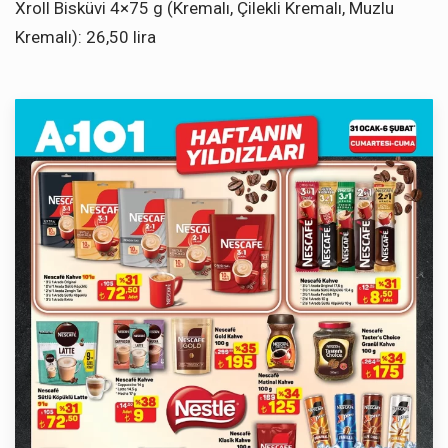
Xroll Bisküvi 4×75 g (Kremalı, Çilekli Kremalı, Muzlu
Kremalı): 26,50 lira