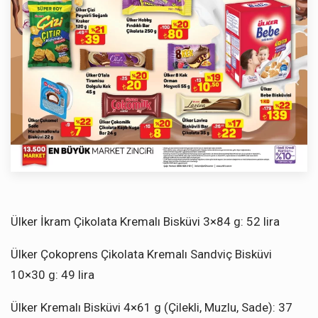
Ülker İkram Çikolata Kremalı Bisküvi 3×84 g: 52 lira
Ülker Çokoprens Çikolata Kremalı Sandviç Bisküvi
10×30 g: 49 lira
Ülker Kremalı Bisküvi 4×61 g (Çilekli, Muzlu, Sade): 37