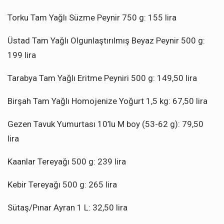
Torku Tam Yağlı Süzme Peynir 750 g: 155 lira
Üstad Tam Yağlı Olgunlaştırılmış Beyaz Peynir 500 g:
199 lira
Tarabya Tam Yağlı Eritme Peyniri 500 g: 149,50 lira
Birşah Tam Yağlı Homojenize Yoğurt 1,5 kg: 67,50 lira
Gezen Tavuk Yumurtası 10’lu M boy (53-62 g): 79,50
lira
Kaanlar Tereyağı 500 g: 239 lira
Kebir Tereyağı 500 g: 265 lira
Sütaş/Pınar Ayran 1 L: 32,50 lira