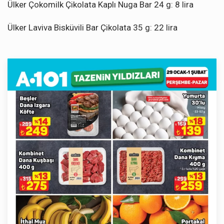
Ülker Çokomilk Çikolata Kaplı Nuga Bar 24 g: 8 lira
Ülker Laviva Bisküvili Bar Çikolata 35 g: 22 lira