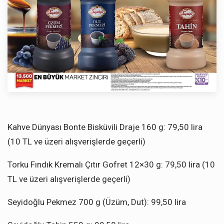
Kahve Dünyası Bonte Bisküvili Draje 160 g: 79,50 lira
(10 TL ve üzeri alışverişlerde geçerli)
Torku Fındık Kremalı Çıtır Gofret 12×30 g: 79,50 lira (10
TL ve üzeri alışverişlerde geçerli)
Seyidoğlu Pekmez 700 g (Üzüm, Dut): 99,50 lira