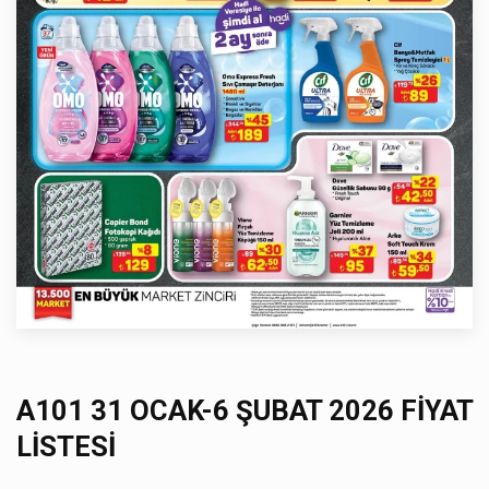
A101 31 OCAK-6 ŞUBAT 2026 FİYAT
LİSTESİ