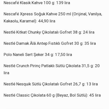
Nescafé Klasik Kahve 100 g: 139 lira
Nescafé Xpress Soğuk Kahve 250 ml (Orijinal, Vanilya,
Kakaolu, Karamel): 44,90 lira
Nestlé Kitkat Chunky Çikolatalı Gofret 38 g: 24 lira
Nestlé Damak Âlâ Antep Fıstıklı Gofret 30 g: 35 lira
Polo Naneli Sert Şeker 34 g: 17,50 lira
Nestlé Crunch Pirinç Patlaklı Sütlü Çikolata 31,5 g: 20
lira
Nestlé Nesquik Sütlü Çikolatalı Gofret 26,7 g: 13 lira
Nestlé Classic Çikolata 60 g (Beyaz, Bol Sütlü): 45 lira