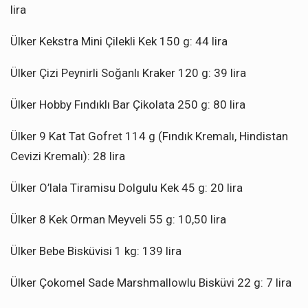
lira
Ülker Kekstra Mini Çilekli Kek 150 g: 44 lira
Ülker Çizi Peynirli Soğanlı Kraker 120 g: 39 lira
Ülker Hobby Fındıklı Bar Çikolata 250 g: 80 lira
Ülker 9 Kat Tat Gofret 114 g (Fındık Kremalı, Hindistan
Cevizi Kremalı): 28 lira
Ülker O’lala Tiramisu Dolgulu Kek 45 g: 20 lira
Ülker 8 Kek Orman Meyveli 55 g: 10,50 lira
Ülker Bebe Bisküvisi 1 kg: 139 lira
Ülker Çokomel Sade Marshmallowlu Bisküvi 22 g: 7 lira