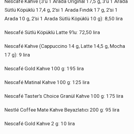
Nescafé Kahve (3’ü 1 Arada Original 17,5 g, 3’ü 1 Arada
Sütlü Köpüklü 17,4 g, 2’si 1 Arada Fındık 17 g, 2’si 1
Arada 10 g, 2’si 1 Arada Sütlü Köpüklü 10 g): 8,50 lira
Nescafé Sütlü Köpüklü Latte 9’lu: 72,50 lira
Nescafé Kahve (Cappuccino 14 g, Latte 14,5 g, Mocha
17 g): 9 lira
Nescafé Gold Kahve 100 g: 195 lira
Nescafé Matinal Kahve 100 g: 125 lira
Nescafé Taster’s Choice Granül Kahve 100 g: 175 lira
Nestlé Coffee Mate Kahve Beyazlatıcı 200 g: 95 lira
Nescafé Gold Kahve 2 g: 10 lira