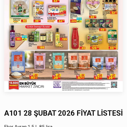
A101 28 ŞUBAT 2026 FİYAT LİSTESİ
Eker Ayran 1,5 L 85 lira