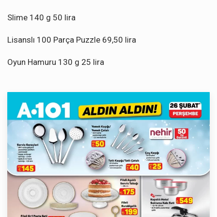
Slime 140 g 50 lira
Lisanslı 100 Parça Puzzle 69,50 lira
Oyun Hamuru 130 g 25 lira