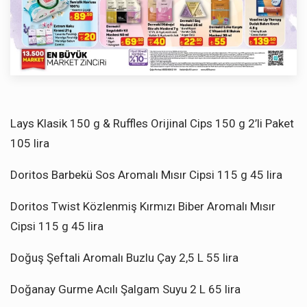
Lays Klasik 150 g & Ruffles Orijinal Cips 150 g 2’li Paket
105 lira
Doritos Barbekü Sos Aromalı Mısır Cipsi 115 g 45 lira
Doritos Twist Közlenmiş Kırmızı Biber Aromalı Mısır
Cipsi 115 g 45 lira
Doğuş Şeftali Aromalı Buzlu Çay 2,5 L 55 lira
Doğanay Gurme Acılı Şalgam Suyu 2 L 65 lira