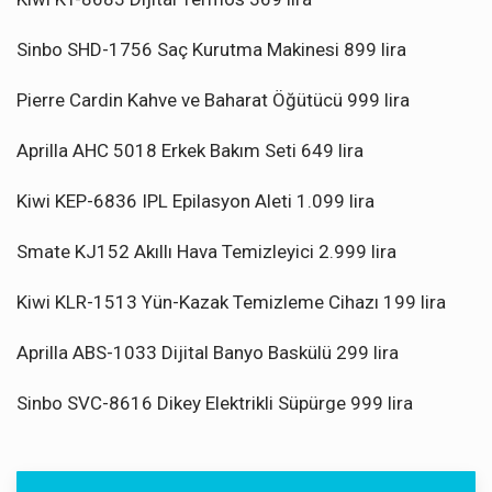
Sinbo SHD-1756 Saç Kurutma Makinesi 899 lira
Pierre Cardin Kahve ve Baharat Öğütücü 999 lira
Aprilla AHC 5018 Erkek Bakım Seti 649 lira
Kiwi KEP-6836 IPL Epilasyon Aleti 1.099 lira
Smate KJ152 Akıllı Hava Temizleyici 2.999 lira
Kiwi KLR-1513 Yün-Kazak Temizleme Cihazı 199 lira
Aprilla ABS-1033 Dijital Banyo Baskülü 299 lira
Sinbo SVC-8616 Dikey Elektrikli Süpürge 999 lira