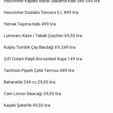
Hascevher Kapaklı Metal Saklama Kabı Seti 549 lira
Hascevher Düdüklü Tencere 5 L 899 lira
Yemek Taşıma Kabı 499 lira
Luminarc Kase / Tabak Çeşitleri 69,50 lira
Kulplu Tombik Çay Bardağı 6’lı 249 lira
Çift Cidarlı Kalpli Borosilikat Kupa 149 lira
Tantitoni Pipetli Çelik Termos 689 lira
Baharatlık 244 cc 29,50 lira
Cam Limon Sıkacağı 29,50 lira
Kaşıklı Şekerlik 49,50 lira