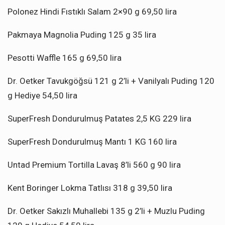
Polonez Hindi Fıstıklı Salam 2×90 g 69,50 lira
Pakmaya Magnolia Puding 125 g 35 lira
Pesotti Waffle 165 g 69,50 lira
Dr. Oetker Tavukgöğsü 121 g 2’li + Vanilyalı Puding 120
g Hediye 54,50 lira
SuperFresh Dondurulmuş Patates 2,5 KG 229 lira
SuperFresh Dondurulmuş Mantı 1 KG 160 lira
Untad Premium Tortilla Lavaş 8’li 560 g 90 lira
Kent Boringer Lokma Tatlısı 318 g 39,50 lira
Dr. Oetker Sakızlı Muhallebi 135 g 2’li + Muzlu Puding