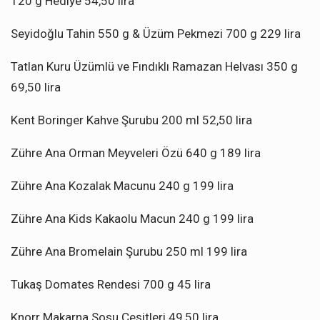
120 g Hediye 54,50 lira
Seyidoğlu Tahin 550 g & Üzüm Pekmezi 700 g 229 lira
Tatlan Kuru Üzümlü ve Fındıklı Ramazan Helvası 350 g
69,50 lira
Kent Boringer Kahve Şurubu 200 ml 52,50 lira
Zühre Ana Orman Meyveleri Özü 640 g 189 lira
Zühre Ana Kozalak Macunu 240 g 199 lira
Zühre Ana Kids Kakaolu Macun 240 g 199 lira
Zühre Ana Bromelain Şurubu 250 ml 199 lira
Tukaş Domates Rendesi 700 g 45 lira
Knorr Makarna Sosu Çeşitleri 49,50 lira