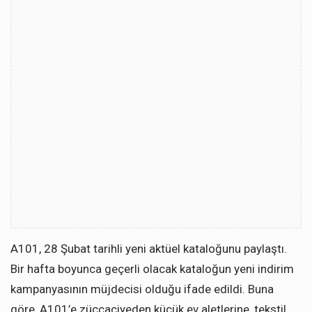
A101, 28 Şubat tarihli yeni aktüel kataloğunu paylaştı.
Bir hafta boyunca geçerli olacak kataloğun yeni indirim
kampanyasının müjdecisi olduğu ifade edildi. Buna
göre, A101’e züccaciyeden küçük ev aletlerine, tekstil