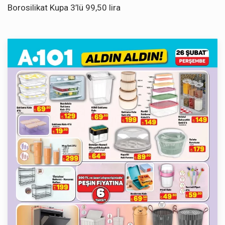
Borosilikat Kupa 3’lü 99,50 lira