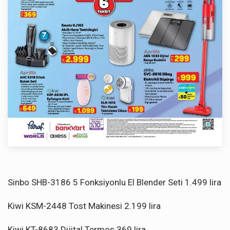
Sinbo SHB-3186 5 Fonksiyonlu El Blender Seti 1.499 lira
Kiwi KSM-2448 Tost Makinesi 2.199 lira
Kiwi KT-8683 Dijital Termos 369 lira