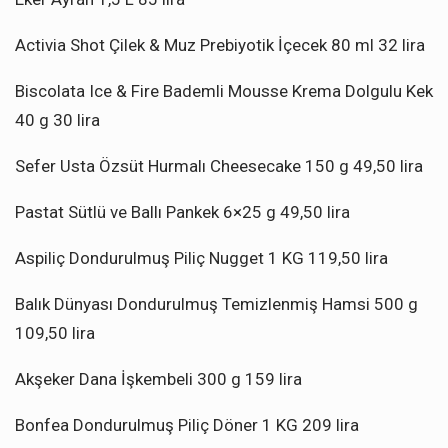
Activia Shot Çilek & Muz Prebiyotik İçecek 80 ml 32 lira
Biscolata Ice & Fire Bademli Mousse Krema Dolgulu Kek
40 g 30 lira
Sefer Usta Özsüt Hurmalı Cheesecake 150 g 49,50 lira
Pastat Sütlü ve Ballı Pankek 6×25 g 49,50 lira
Aspiliç Dondurulmuş Piliç Nugget 1 KG 119,50 lira
Balık Dünyası Dondurulmuş Temizlenmiş Hamsi 500 g
109,50 lira
Akşeker Dana İşkembeli 300 g 159 lira
Bonfea Dondurulmuş Piliç Döner 1 KG 209 lira