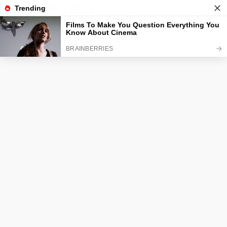
GÜNDEM
EKONOMI
POLITIKA
DÜNYA
SPOR
MAGAZIN