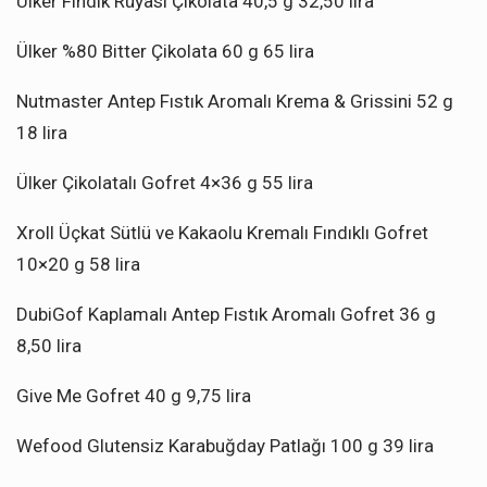
Ülker Fındık Rüyası Çikolata 40,5 g 32,50 lira
Ülker %80 Bitter Çikolata 60 g 65 lira
Nutmaster Antep Fıstık Aromalı Krema & Grissini 52 g
18 lira
Ülker Çikolatalı Gofret 4×36 g 55 lira
Xroll Üçkat Sütlü ve Kakaolu Kremalı Fındıklı Gofret
10×20 g 58 lira
DubiGof Kaplamalı Antep Fıstık Aromalı Gofret 36 g
8,50 lira
Give Me Gofret 40 g 9,75 lira
Wefood Glutensiz Karabuğday Patlağı 100 g 39 lira