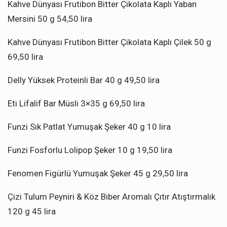
Kahve Dünyası Frutibon Bitter Çikolata Kaplı Yaban
Mersini 50 g 54,50 lira
Kahve Dünyası Frutibon Bitter Çikolata Kaplı Çilek 50 g
69,50 lira
Delly Yüksek Proteinli Bar 40 g 49,50 lira
Eti Lifalif Bar Müsli 3×35 g 69,50 lira
Funzi Sık Patlat Yumuşak Şeker 40 g 10 lira
Funzi Fosforlu Lolipop Şeker 10 g 19,50 lira
Fenomen Figürlü Yumuşak Şeker 45 g 29,50 lira
Çizi Tulum Peyniri & Köz Biber Aromalı Çıtır Atıştırmalık
120 g 45 lira