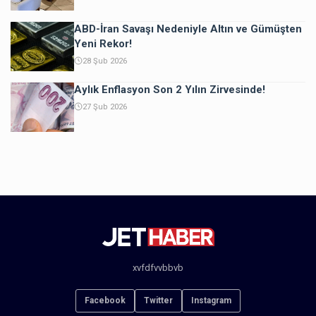
ABD-İran Savaşı Nedeniyle Altın ve Gümüşten
Yeni Rekor!
28 Şub 2026
Aylık Enflasyon Son 2 Yılın Zirvesinde!
27 Şub 2026
xvfdfvvbbvb
Facebook
Twitter
Instagram