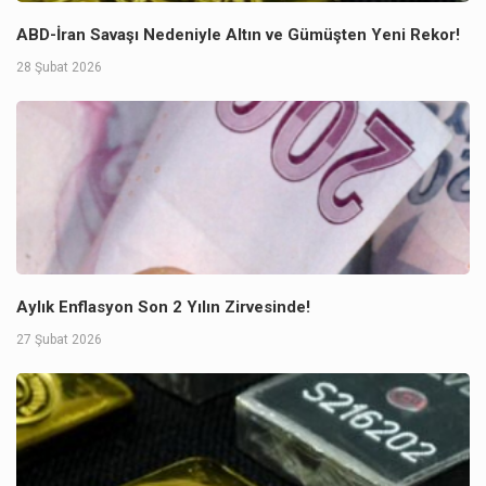
ABD-İran Savaşı Nedeniyle Altın ve Gümüşten Yeni Rekor!
28 Şubat 2026
Aylık Enflasyon Son 2 Yılın Zirvesinde!
27 Şubat 2026