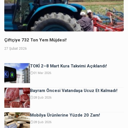
Çiftçiye 732 Ton Yem Müjdesi!
27 Şubat 2026
TOKİ 2–8 Mart Kura Takvimi Açıklandı!
01 Mar 2026
Bayram Öncesi Vatandaşa Ucuz Et Kalmadı!
28 Şub 2026
Mobilya Ürünlerine Yüzde 20 Zam!
28 Şub 2026