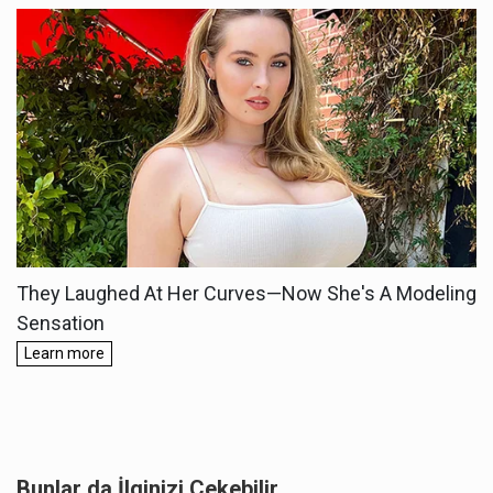
Bunlar da İlginizi Çekebilir