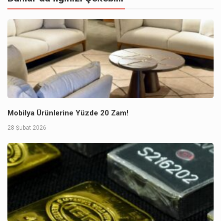
Mobilya Ürünlerine Yüzde 20 Zam!
28 Şubat 2026