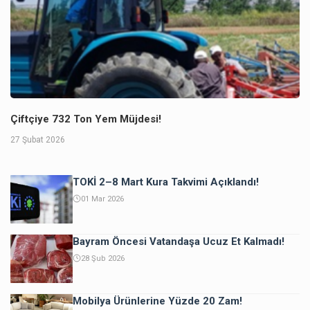
Çiftçiye 732 Ton Yem Müjdesi!
27 Şubat 2026
TOKİ 2–8 Mart Kura Takvimi Açıklandı!
01 Mar 2026
Bayram Öncesi Vatandaşa Ucuz Et Kalmadı!
28 Şub 2026
Mobilya Ürünlerine Yüzde 20 Zam!