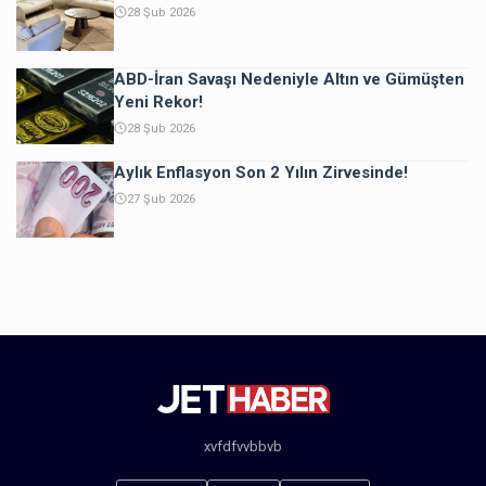
28 Şub 2026
ABD-İran Savaşı Nedeniyle Altın ve Gümüşten
Yeni Rekor!
28 Şub 2026
Aylık Enflasyon Son 2 Yılın Zirvesinde!
27 Şub 2026
xvfdfvvbbvb