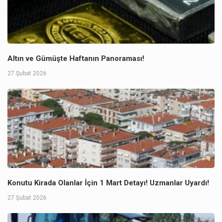
Altın ve Gümüşte Haftanın Panoraması!
27 Şubat 2026
Konutu Kirada Olanlar İçin 1 Mart Detayı! Uzmanlar Uyardı!
27 Şubat 2026