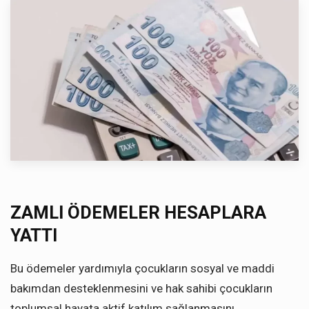
ZAMLI ÖDEMELER HESAPLARA
YATTI
Bu ödemeler yardımıyla çocukların sosyal ve maddi
bakımdan desteklenmesini ve hak sahibi çocukların
toplumsal hayata aktif katılım sağlanmasını