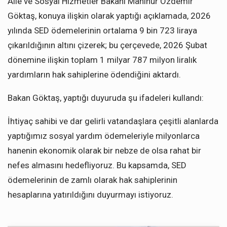
Aile ve Sosyal Hizmetler Bakanı Mahinur Özdemir
Göktaş, konuya ilişkin olarak yaptığı açıklamada, 2026
yılında SED ödemelerinin ortalama 9 bin 723 liraya
çıkarıldığının altını çizerek; bu çerçevede, 2026 Şubat
dönemine ilişkin toplam 1 milyar 787 milyon liralık
yardımların hak sahiplerine ödendiğini aktardı.
Bakan Göktaş, yaptığı duyuruda şu ifadeleri kullandı:
İhtiyaç sahibi ve dar gelirli vatandaşlara çeşitli alanlarda
yaptığımız sosyal yardım ödemeleriyle milyonlarca
hanenin ekonomik olarak bir nebze de olsa rahat bir
nefes almasını hedefliyoruz. Bu kapsamda, SED
ödemelerinin de zamlı olarak hak sahiplerinin
hesaplarına yatırıldığını duyurmayı istiyoruz.