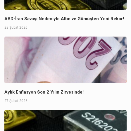
ABD-İran Savaşı Nedeniyle Altın ve Gümüşten Yeni Rekor!
28 Şubat 2026
Aylık Enflasyon Son 2 Yılın Zirvesinde!
27 Şubat 2026