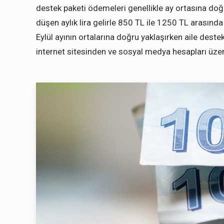
destek paketi ödemeleri genellikle ay ortasına doğr
düşen aylık lira gelirle 850 TL ile 1250 TL arasında
Eylül ayının ortalarına doğru yaklaşırken aile des
internet sitesinden ve sosyal medya hesapları üzer