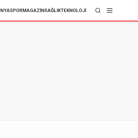
ÜNYA
SPOR
MAGAZIN
SAĞLIK
TEKNOLOJI