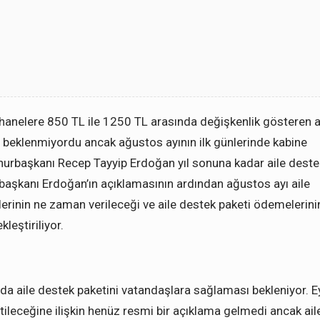
i hanelere 850 TL ile 1250 TL arasında değişkenlik gösteren a
 beklenmiyordu ancak ağustos ayının ilk günlerinde kabine
hurbaşkanı Recep Tayyip Erdoğan yıl sonuna kadar aile deste
başkanı Erdoğan’ın açıklamasının ardından ağustos ayı aile
elerinin ne zaman verileceği ve aile destek paketi ödemelerini
leştiriliyor.
 da aile destek paketini vatandaşlara sağlaması bekleniyor. E
etileceğine ilişkin henüz resmi bir açıklama gelmedi ancak ail