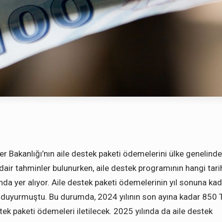
er Bakanlığı’nın aile destek paketi ödemelerini ülke genelinde
dair tahminler bulunurken, aile destek programının hangi tari
da yer alıyor. Aile destek paketi ödemelerinin yıl sonuna ka
duyurmuştu. Bu durumda, 2024 yılının son ayına kadar 850 
ek paketi ödemeleri iletilecek. 2025 yılında da aile destek