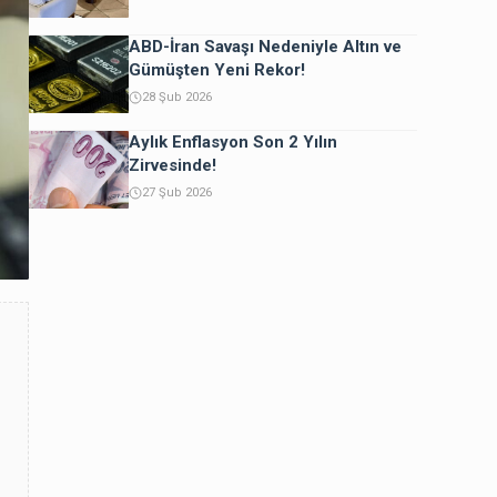
ABD-İran Savaşı Nedeniyle Altın ve
Gümüşten Yeni Rekor!
28 Şub 2026
Aylık Enflasyon Son 2 Yılın
Zirvesinde!
27 Şub 2026