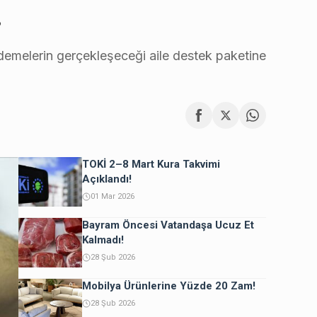
…
emelerin gerçekleşeceği aile destek paketine
TOKİ 2–8 Mart Kura Takvimi
Açıklandı!
01 Mar 2026
Bayram Öncesi Vatandaşa Ucuz Et
Kalmadı!
28 Şub 2026
Mobilya Ürünlerine Yüzde 20 Zam!
28 Şub 2026