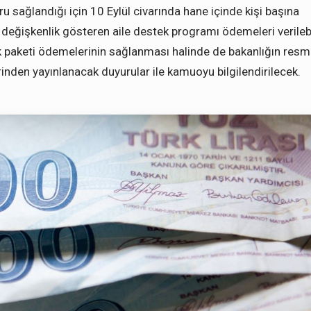
u sağlandığı için 10 Eylül civarında hane içinde kişi başına
 değişkenlik gösteren aile destek programı ödemeleri verilebi
tek paketi ödemelerinin sağlanması halinde de bakanlığın resm
inden yayınlanacak duyurular ile kamuoyu bilgilendirilecek.