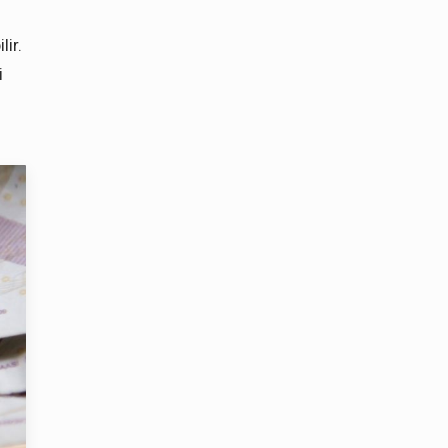
lir.
i