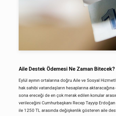
Aile Destek Ödemesi Ne Zaman Bitecek?
Eylül ayının ortalarına doğru Aile ve Sosyal Hizmetl
hak sahibi vatandaşların hesaplarına aktaracağına 
sona ereceği de en çok merak edilen konular arasın
verileceğini Cumhurbaşkanı Recep Tayyip Erdoğan 
ile 1250 TL arasında değişkenlik gösteren aile dest