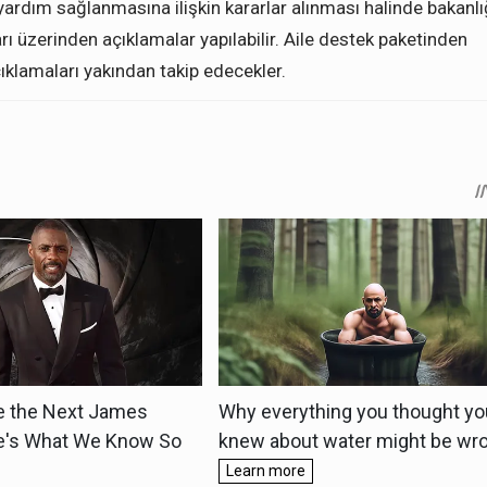
yardım sağlanmasına ilişkin kararlar alınması halinde bakanlı
ı üzerinden açıklamalar yapılabilir. Aile destek paketinden
ıklamaları yakından takip edecekler.