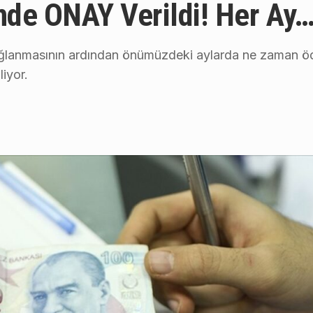
de ONAY Verildi! Her Ay
sağlanmasının ardından önümüzdeki aylarda ne zaman öd
liyor.