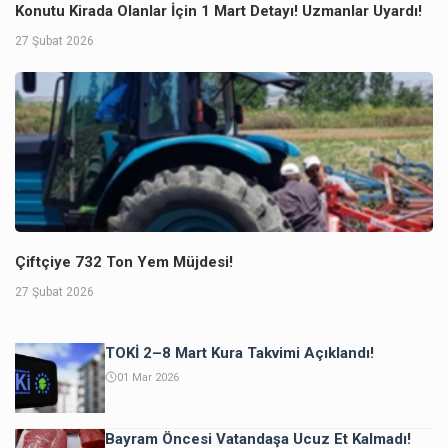
Konutu Kirada Olanlar İçin 1 Mart Detayı! Uzmanlar Uyardı!
27 Şubat 2026
Çiftçiye 732 Ton Yem Müjdesi!
27 Şubat 2026
TOKİ 2–8 Mart Kura Takvimi Açıklandı!
01 Mar 2026
Bayram Öncesi Vatandaşa Ucuz Et Kalmadı!