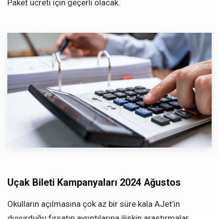
Paket ücreti için geçerli olacak.
Uçak Bileti Kampanyaları 2024 Ağustos
Okulların açılmasına çok az bir süre kala AJet’in
duyurduğu fırsatın ayrıntılarına ilişkin araştırmalar