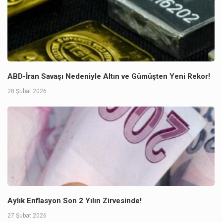
ABD-İran Savaşı Nedeniyle Altın ve Gümüşten Yeni Rekor!
28 Şubat 2026
Aylık Enflasyon Son 2 Yılın Zirvesinde!
27 Şubat 2026