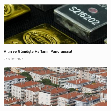
Altın ve Gümüşte Haftanın Panoraması!
27 Şubat 2026