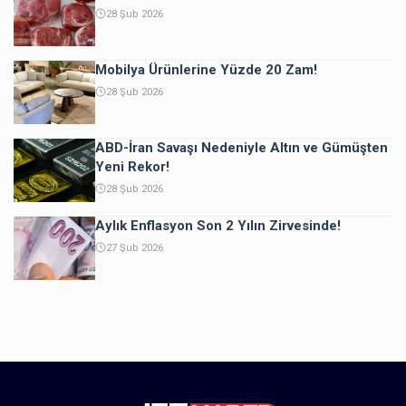
28 Şub 2026
Mobilya Ürünlerine Yüzde 20 Zam!
28 Şub 2026
ABD-İran Savaşı Nedeniyle Altın ve Gümüşten
Yeni Rekor!
28 Şub 2026
Aylık Enflasyon Son 2 Yılın Zirvesinde!
27 Şub 2026