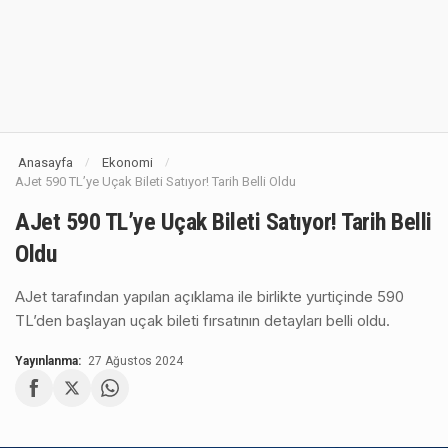
Anasayfa
Ekonomi
/
/
AJet 590 TL’ye Uçak Bileti Satıyor! Tarih Belli Oldu
AJet 590 TL’ye Uçak Bileti Satıyor! Tarih Belli
Oldu
AJet tarafından yapılan açıklama ile birlikte yurtiçinde 590
TL’den başlayan uçak bileti fırsatının detayları belli oldu.
Yayınlanma:
27 Ağustos 2024