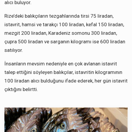
alıcı buluyor.
Rize’deki balıkçıların tezgahlarında tirsi 75 liradan,
istavrit, hamsi ve tarakçı 100 liradan, kefal 150 liradan,
mezgit 200 liradan, Karadeniz somonu 300 liradan,
çupra 500 liradan ve sarganın kilogramı ise 600 liradan
satılıyor.
İnsanların mevsim nedeniyle en çok avlanan istavrit
talep ettiğini söyleyen balıkçılar, istavritin kilogramının
100 liradan alıcı bulduğunu ifade ederek, her gün istavrit
çıktığını belirtti.