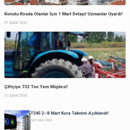
Konutu Kirada Olanlar İçin 1 Mart Detayı! Uzmanlar Uyardı!
27 Şubat 2026
Çiftçiye 732 Ton Yem Müjdesi!
27 Şubat 2026
TOKİ 2–8 Mart Kura Takvimi Açıklandı!
01 Mar 2026