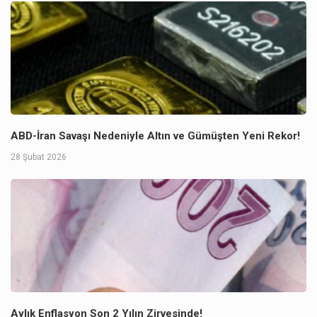
ABD-İran Savaşı Nedeniyle Altın ve Gümüşten Yeni Rekor!
28 Şubat 2026
Aylık Enflasyon Son 2 Yılın Zirvesinde!