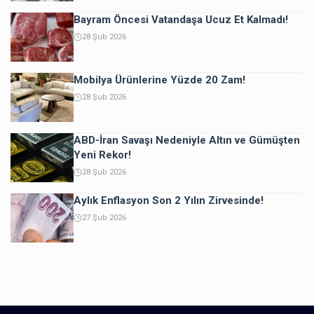
Bayram Öncesi Vatandaşa Ucuz Et Kalmadı!
28 Şub 2026
Mobilya Ürünlerine Yüzde 20 Zam!
28 Şub 2026
ABD-İran Savaşı Nedeniyle Altın ve Gümüşten
Yeni Rekor!
28 Şub 2026
Aylık Enflasyon Son 2 Yılın Zirvesinde!
27 Şub 2026