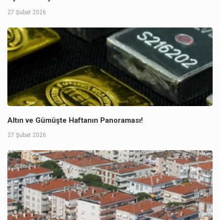
27 Şubat 2026
Altın ve Gümüşte Haftanın Panoraması!
27 Şubat 2026