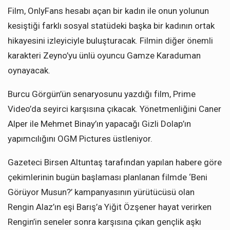
Film, OnlyFans hesabı açan bir kadın ile onun yolunun
kesiştiği farklı sosyal statüdeki başka bir kadının ortak
hikayesini izleyiciyle buluşturacak. Filmin diğer önemli
karakteri Zeyno’yu ünlü oyuncu Gamze Karaduman
oynayacak.
Burcu Görgün’ün senaryosunu yazdığı film, Prime
Video’da seyirci karşısına çıkacak. Yönetmenliğini Caner
Alper ile Mehmet Binay’ın yapacağı Gizli Dolap’ın
yapımcılığını OGM Pictures üstleniyor.
Gazeteci Birsen Altuntaş tarafından yapılan habere göre
çekimlerinin bugün başlaması planlanan filmde ‘Beni
Görüyor Musun?’ kampanyasının yürütücüsü olan
Rengin Alaz’ın eşi Barış’a Yiğit Özşener hayat verirken
Rengin’in seneler sonra karşısına çıkan gençlik aşkı