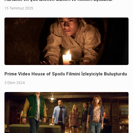
15 Temmuz 2025
Prime Video House of Spoils Filmini İzleyiciyle Buluşturdu
3 Ekim 2024