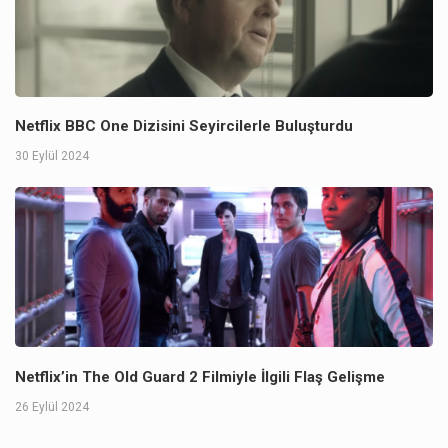
Netflix BBC One Dizisini Seyircilerle Buluşturdu
30 Eylül 2024
Netflix’in The Old Guard 2 Filmiyle İlgili Flaş Gelişme
26 Eylül 2024