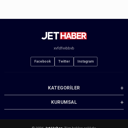
xvfdfvvbbvb
Facebook
Twitter
Instagram
KATEGORILER
KURUMSAL