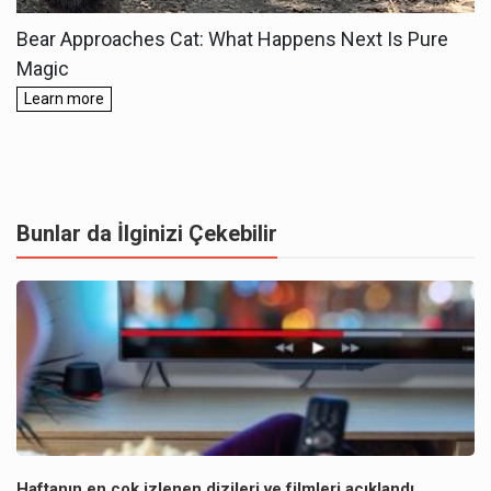
Bunlar da İlginizi Çekebilir
Haftanın en çok izlenen dizileri ve filmleri açıklandı