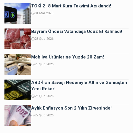
TOKİ 2–8 Mart Kura Takvimi Açıklandı!
01 Mar 2026
Bayram Öncesi Vatandaşa Ucuz Et Kalmadı!
28 Şub 2026
Mobilya Ürünlerine Yüzde 20 Zam!
28 Şub 2026
ABD-İran Savaşı Nedeniyle Altın ve Gümüşten
Yeni Rekor!
28 Şub 2026
Aylık Enflasyon Son 2 Yılın Zirvesinde!
27 Şub 2026