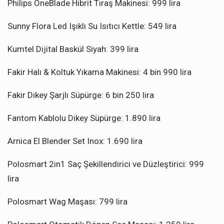
Philips OneBlade Hibrit Tıraş Makinesi: 999 lira
Sunny Flora Led Işıklı Su Isıtıcı Kettle: 549 lira
Kumtel Dijital Baskül Siyah: 399 lira
Fakir Halı & Koltuk Yıkama Makinesi: 4 bin 990 lira
Fakir Dikey Şarjlı Süpürge: 6 bin 250 lira
Fantom Kablolu Dikey Süpürge: 1.890 lira
Arnica El Blender Set Inox: 1.690 lira
Polosmart 2in1 Saç Şekillendirici ve Düzleştirici: 999
lira
Polosmart Wag Maşası: 799 lira