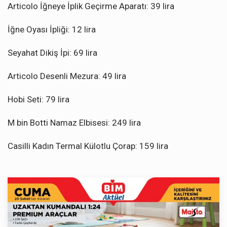
Articolo İğneye İplik Geçirme Aparatı: 39 lira
İğne Oyası İpliği: 12 lira
Seyahat Dikiş İpi: 69 lira
Articolo Desenli Mezura: 49 lira
Hobi Seti: 79 lira
M bin Botti Namaz Elbisesi: 249 lira
Casilli Kadın Termal Külotlu Çorap: 159 lira