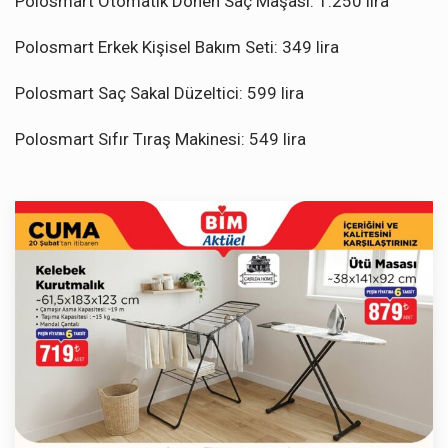
Polosmart Otomatik Dönen Saç Maşası: 1.250 lira
Polosmart Erkek Kişisel Bakım Seti: 349 lira
Polosmart Saç Sakal Düzeltici: 599 lira
Polosmart Sıfır Tıraş Makinesi: 549 lira