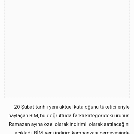
20 Şubat tarihli yeni aktüel kataloğunu tüketicileriyle
paylaşan BİM, bu doğrultuda farklı kategorideki ürünün
Ramazan ayına özel olarak indirimli olarak satılacağını
açıkladı. BİM, yeni indirim kampanyası çerçevesinde