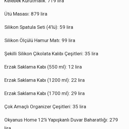
Kelebek Kurutmalık: 719 lira
Ütü Masası: 879 lira
Silikon Spatula Seti (4’lü): 59 lira
Silikon Ölçülü Hamur Matı: 99 lira
Şekilli Silikon Çikolata Kalıbı Çeşitleri: 35 lira
Erzak Saklama Kabı (550 ml): 12 lira
Erzak Saklama Kabı (1200 ml): 22 lira
Erzak Saklama Kabı (1700 ml): 29 lira
Çok Amaçlı Organizer Çeşitleri: 35 lira
Okyanus Home 12’li Yapışkanlı Duvar Baharatlığı: 279
lira