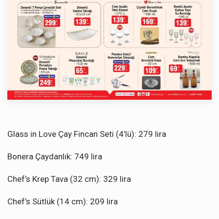
Glass in Love Çay Fincan Seti (4’lü): 279 lira
Bonera Çaydanlık: 749 lira
Chef’s Krep Tava (32 cm): 329 lira
Chef’s Sütlük (14 cm): 209 lira