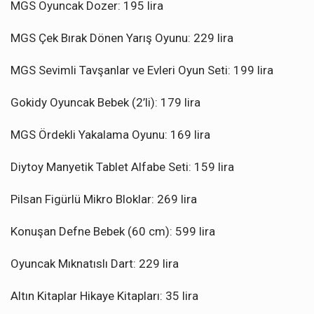
MGS Oyuncak Dozer: 195 lira
MGS Çek Bırak Dönen Yarış Oyunu: 229 lira
MGS Sevimli Tavşanlar ve Evleri Oyun Seti: 199 lira
Gokidy Oyuncak Bebek (2’li): 179 lira
MGS Ördekli Yakalama Oyunu: 169 lira
Diytoy Manyetik Tablet Alfabe Seti: 159 lira
Pilsan Figürlü Mikro Bloklar: 269 lira
Konuşan Defne Bebek (60 cm): 599 lira
Oyuncak Mıknatıslı Dart: 229 lira
Altın Kitaplar Hikaye Kitapları: 35 lira