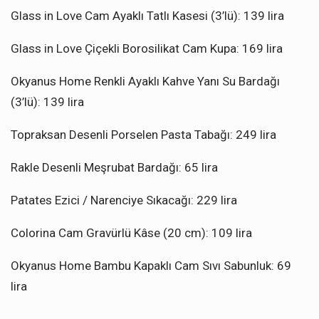
Glass in Love Cam Ayaklı Tatlı Kasesi (3’lü): 139 lira
Glass in Love Çiçekli Borosilikat Cam Kupa: 169 lira
Okyanus Home Renkli Ayaklı Kahve Yanı Su Bardağı
(3’lü): 139 lira
Topraksan Desenli Porselen Pasta Tabağı: 249 lira
Rakle Desenli Meşrubat Bardağı: 65 lira
Patates Ezici / Narenciye Sıkacağı: 229 lira
Colorina Cam Gravürlü Kâse (20 cm): 109 lira
Okyanus Home Bambu Kapaklı Cam Sıvı Sabunluk: 69
lira