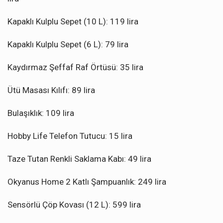
Kapaklı Kulplu Sepet (10 L): 119 lira
Kapaklı Kulplu Sepet (6 L): 79 lira
Kaydırmaz Şeffaf Raf Örtüsü: 35 lira
Ütü Masası Kılıfı: 89 lira
Bulaşıklık: 109 lira
Hobby Life Telefon Tutucu: 15 lira
Taze Tutan Renkli Saklama Kabı: 49 lira
Okyanus Home 2 Katlı Şampuanlık: 249 lira
Sensörlü Çöp Kovası (12 L): 599 lira