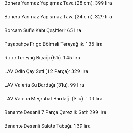
Bonera Yanmaz Yapışmaz Tava (28 cm): 399 lira
Bonera Yanmaz Yapışmaz Tava (24 cm): 329 lira
Borcam Sufle Kabı Çeşitleri: 65 lira
Paşabahçe Frigo Bölmeli Tereyağlık: 135 lira
Rooc Tereyağ Bıçağı (6’lı): 145 lira
LAV Odin Çay Seti (12 Parça): 329 lira
LAV Valeria Su Bardağı (3’lü): 99 lira
LAV Valeria Meşrubat Bardağı (3’lü): 109 lira
Benante Desenli 7 Parça Çerezlik Seti: 299 lira
Benante Desenli Salata Tabağı: 139 lira