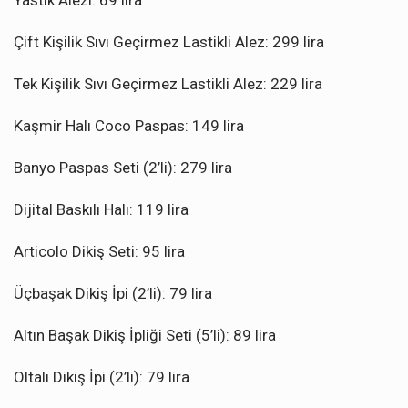
Yastık Alezi: 69 lira
Çift Kişilik Sıvı Geçirmez Lastikli Alez: 299 lira
Tek Kişilik Sıvı Geçirmez Lastikli Alez: 229 lira
Kaşmir Halı Coco Paspas: 149 lira
Banyo Paspas Seti (2’li): 279 lira
Dijital Baskılı Halı: 119 lira
Articolo Dikiş Seti: 95 lira
Üçbaşak Dikiş İpi (2’li): 79 lira
Altın Başak Dikiş İpliği Seti (5’li): 89 lira
Oltalı Dikiş İpi (2’li): 79 lira