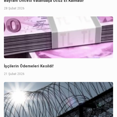
Bayram Öncesi Vatandaşa Ucuz Et Kalmadı!
28 Şubat 2026
İşçilerin Ödemeleri Kesildi!
21 Şubat 2026