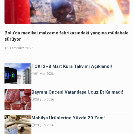
Bolu’da medikal malzeme fabrikasındaki yangına müdahale
sürüyor
15 Temmuz 2025
TOKİ 2–8 Mart Kura Takvimi Açıklandı!
01 Mar 2026
Bayram Öncesi Vatandaşa Ucuz Et Kalmadı!
28 Şub 2026
Mobilya Ürünlerine Yüzde 20 Zam!
28 Şub 2026