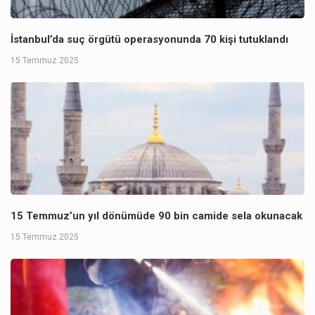
İstanbul’da suç örgütü operasyonunda 70 kişi tutuklandı
15 Temmuz 2025
15 Temmuz’un yıl dönümüde 90 bin camide sela okunacak
15 Temmuz 2025