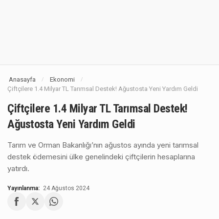
Anasayfa
Ekonomi
/
/
Çiftçilere 1.4 Milyar TL Tarımsal Destek! Ağustosta Yeni Yardım Geldi
Çiftçilere 1.4 Milyar TL Tarımsal Destek!
Ağustosta Yeni Yardım Geldi
Tarım ve Orman Bakanlığı’nın ağustos ayında yeni tarımsal
destek ödemesini ülke genelindeki çiftçilerin hesaplarına
yatırdı.
Yayınlanma:
24 Ağustos 2024