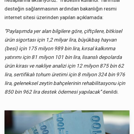
hesaplarına aktarıyoruz.” ifadesini kullandı. Tarımsal
desteğin sağlanmasının ardından bakanlığın resmi
internet sitesi üzerinden yapılan açıklamada:
‘’Paylaşımda yer alan bilgilere göre, çiftçilere, bitkisel
ürün sigortası için 1,2 milyar lira, büyükbaş hayvan
(besi) için 175 milyon 989 bin lira, kırsal kalkınma
yatırımı için 81 milyon 101 bin lira, lisanslı depolarda
ürün kirası ve nakliye analizi için 12 milyon 875 bin 62
lira, sertifikalı tohum üretimi için 8 milyon 324 bin 976
lira, geleneksel zeytin bahçelerinin rehabilitasyonu için
850 bin 962 lira destek ödemesi yapılacak’’
denildi.