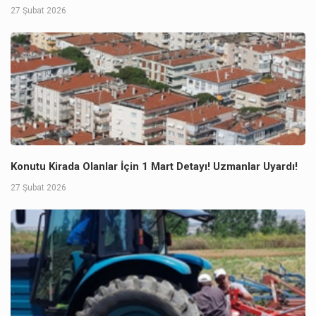
27 Şubat 2026
Konutu Kirada Olanlar İçin 1 Mart Detayı! Uzmanlar Uyardı!
27 Şubat 2026