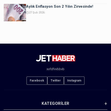
Aylık Enflasyon Son 2 Yılın Zirvesinde!
27 Şub 2026
xvfdfvvbbvb
Facebook
Twitter
Instagram
KATEGORILER