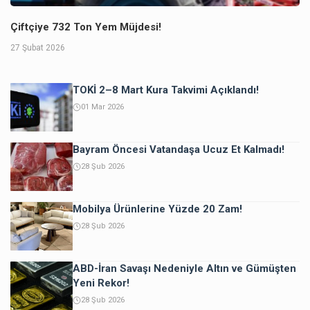
Çiftçiye 732 Ton Yem Müjdesi!
27 Şubat 2026
TOKİ 2–8 Mart Kura Takvimi Açıklandı!
01 Mar 2026
Bayram Öncesi Vatandaşa Ucuz Et Kalmadı!
28 Şub 2026
Mobilya Ürünlerine Yüzde 20 Zam!
28 Şub 2026
ABD-İran Savaşı Nedeniyle Altın ve Gümüşten
Yeni Rekor!
28 Şub 2026