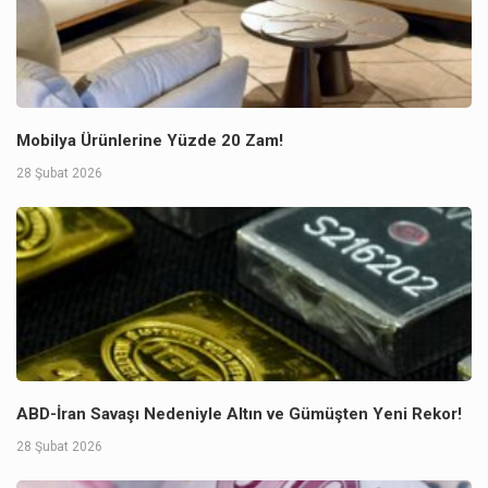
Mobilya Ürünlerine Yüzde 20 Zam!
28 Şubat 2026
ABD-İran Savaşı Nedeniyle Altın ve Gümüşten Yeni Rekor!
28 Şubat 2026