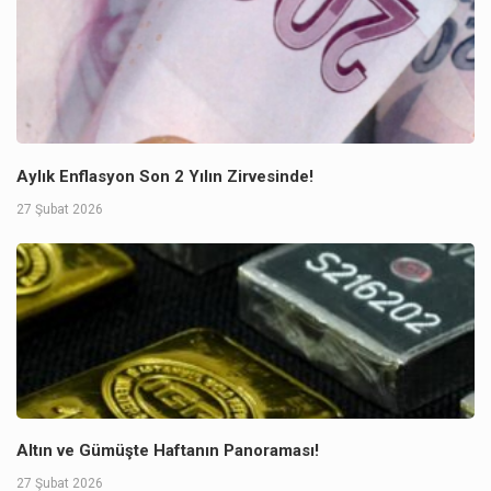
Aylık Enflasyon Son 2 Yılın Zirvesinde!
27 Şubat 2026
Altın ve Gümüşte Haftanın Panoraması!
27 Şubat 2026