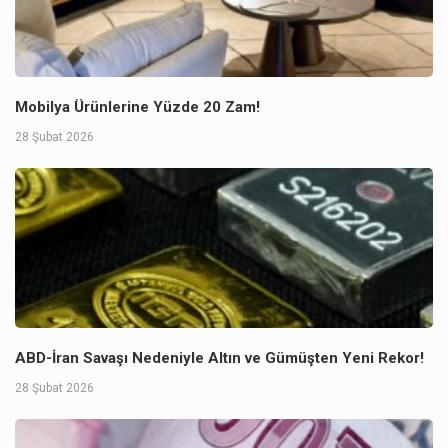
Mobilya Ürünlerine Yüzde 20 Zam!
28 Şubat 2026
ABD-İran Savaşı Nedeniyle Altın ve Gümüşten Yeni Rekor!
28 Şubat 2026