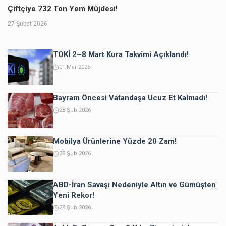
Çiftçiye 732 Ton Yem Müjdesi!
27 Şubat 2026
TOKİ 2–8 Mart Kura Takvimi Açıklandı!
01 Mar 2026
Bayram Öncesi Vatandaşa Ucuz Et Kalmadı!
28 Şub 2026
Mobilya Ürünlerine Yüzde 20 Zam!
28 Şub 2026
ABD-İran Savaşı Nedeniyle Altın ve Gümüşten
Yeni Rekor!
28 Şub 2026