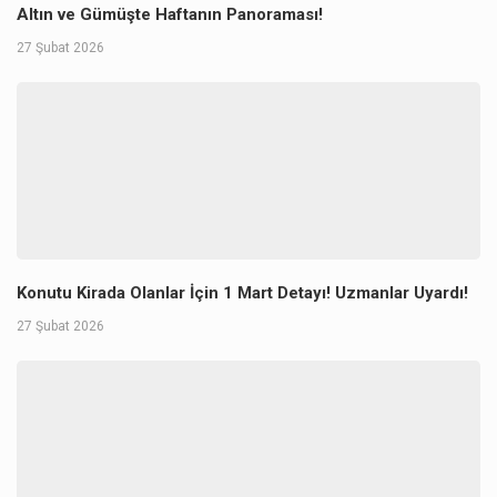
Altın ve Gümüşte Haftanın Panoraması!
27 Şubat 2026
Konutu Kirada Olanlar İçin 1 Mart Detayı! Uzmanlar Uyardı!
27 Şubat 2026