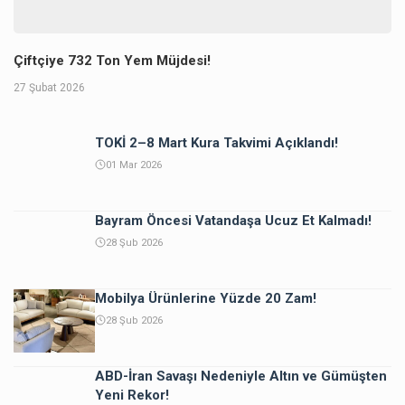
Çiftçiye 732 Ton Yem Müjdesi!
27 Şubat 2026
TOKİ 2–8 Mart Kura Takvimi Açıklandı!
01 Mar 2026
Bayram Öncesi Vatandaşa Ucuz Et Kalmadı!
28 Şub 2026
Mobilya Ürünlerine Yüzde 20 Zam!
28 Şub 2026
ABD-İran Savaşı Nedeniyle Altın ve Gümüşten
Yeni Rekor!