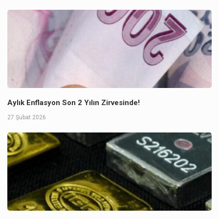
Aylık Enflasyon Son 2 Yılın Zirvesinde!
27 Şubat 2026