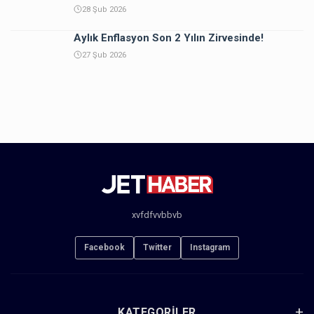
28 Şub 2026
Aylık Enflasyon Son 2 Yılın Zirvesinde!
27 Şub 2026
xvfdfvvbbvb
Facebook
Twitter
Instagram
KATEGORILER