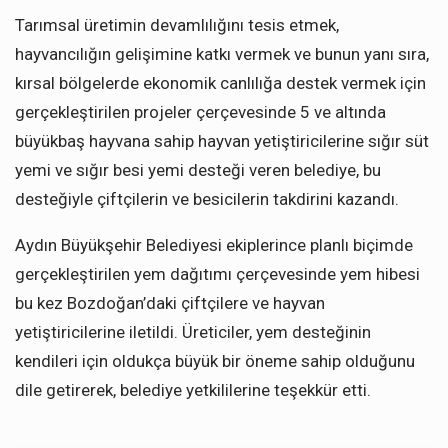
Tarımsal üretimin devamlılığını tesis etmek,
hayvancılığın gelişimine katkı vermek ve bunun yanı sıra,
kırsal bölgelerde ekonomik canlılığa destek vermek için
gerçekleştirilen projeler çerçevesinde 5 ve altında
büyükbaş hayvana sahip hayvan yetiştiricilerine sığır süt
yemi ve sığır besi yemi desteği veren belediye, bu
desteğiyle çiftçilerin ve besicilerin takdirini kazandı.
Aydın Büyükşehir Belediyesi ekiplerince planlı biçimde
gerçekleştirilen yem dağıtımı çerçevesinde yem hibesi
bu kez Bozdoğan’daki çiftçilere ve hayvan
yetiştiricilerine iletildi. Üreticiler, yem desteğinin
kendileri için oldukça büyük bir öneme sahip olduğunu
dile getirerek, belediye yetkililerine teşekkür etti.