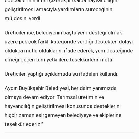
edeceklerinin altını çizerek, kırsalda hayvancılığın
geliştirilmesi amacıyla yardımların süreceğinin
müjdesini verdi.
Üreticiler ise, belediyenin başta yem desteği olmak
üzere pek çok farklı kategoride verdiği destekten dolayı
oldukça mutlu olduklarını ifade ederek, yem desteğinde
emeği geçen tüm yetkililere teşekkürlerini iletti.
Üreticiler, yaptığı açıklamada şu ifadeleri kullandı:
Aydın Büyükşehir Belediyesi, her daim yanımızda
olmaya devam ediyor. Tarımsal üretimin ve
hayvancılığın geliştirilmesi konusunda desteklerini
hiçbir zaman esirgemeyen belediyeye ve ekiplerine
teşekkür ederiz.”