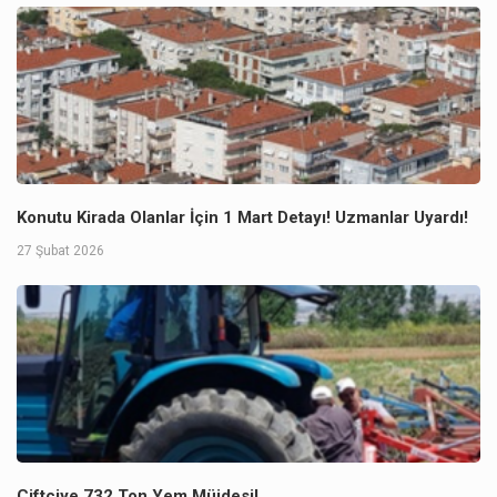
Konutu Kirada Olanlar İçin 1 Mart Detayı! Uzmanlar Uyardı!
27 Şubat 2026
Çiftçiye 732 Ton Yem Müjdesi!