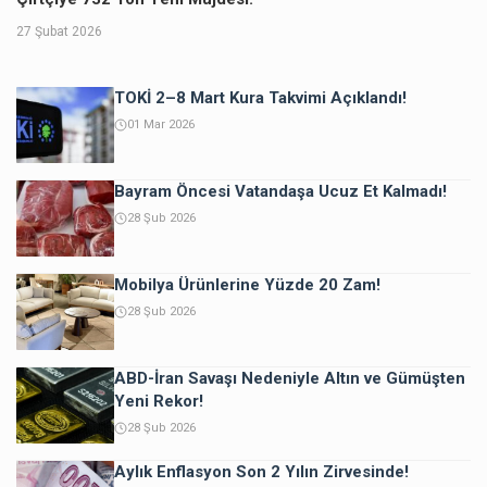
27 Şubat 2026
TOKİ 2–8 Mart Kura Takvimi Açıklandı!
01 Mar 2026
Bayram Öncesi Vatandaşa Ucuz Et Kalmadı!
28 Şub 2026
Mobilya Ürünlerine Yüzde 20 Zam!
28 Şub 2026
ABD-İran Savaşı Nedeniyle Altın ve Gümüşten
Yeni Rekor!
28 Şub 2026
Aylık Enflasyon Son 2 Yılın Zirvesinde!