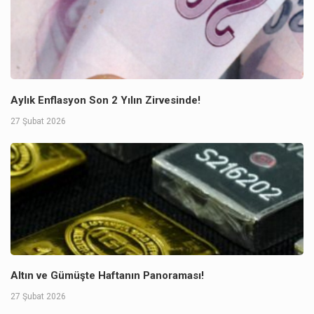
Aylık Enflasyon Son 2 Yılın Zirvesinde!
27 Şubat 2026
Altın ve Gümüşte Haftanın Panoraması!
27 Şubat 2026