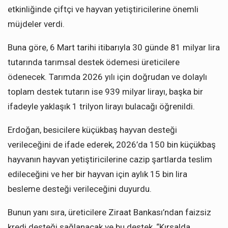
etkinliğinde çiftçi ve hayvan yetiştiricilerine önemli
müjdeler verdi.
Buna göre, 6 Mart tarihi itibarıyla 30 günde 81 milyar lira
tutarında tarımsal destek ödemesi üreticilere
ödenecek. Tarımda 2026 yılı için doğrudan ve dolaylı
toplam destek tutarın ise 939 milyar lirayı, başka bir
ifadeyle yaklaşık 1 trilyon lirayı bulacağı öğrenildi.
Erdoğan, besicilere küçükbaş hayvan desteği
verileceğini de ifade ederek, 2026’da 150 bin küçükbaş
hayvanın hayvan yetiştiricilerine cazip şartlarda teslim
edileceğini ve her bir hayvan için aylık 15 bin lira
besleme desteği verileceğini duyurdu.
Bunun yanı sıra, üreticilere Ziraat Bankası’ndan faizsiz
kredi desteği sağlanacak ve bu destek, “Kırsalda