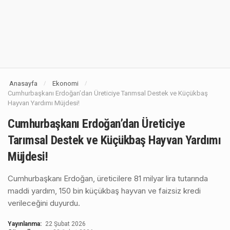
Anasayfa
Ekonomi
/
/
Cumhurbaşkanı Erdoğan’dan Üreticiye Tarımsal Destek ve Küçükbaş
Hayvan Yardımı Müjdesi!
Cumhurbaşkanı Erdoğan’dan Üreticiye
Tarımsal Destek ve Küçükbaş Hayvan Yardımı
Müjdesi!
Cumhurbaşkanı Erdoğan, üreticilere 81 milyar lira tutarında
maddi yardım, 150 bin küçükbaş hayvan ve faizsiz kredi
verileceğini duyurdu.
Yayınlanma:
22 Şubat 2026