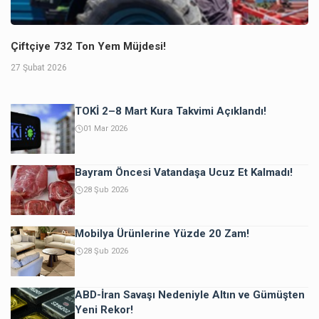
Çiftçiye 732 Ton Yem Müjdesi!
27 Şubat 2026
TOKİ 2–8 Mart Kura Takvimi Açıklandı!
01 Mar 2026
Bayram Öncesi Vatandaşa Ucuz Et Kalmadı!
28 Şub 2026
Mobilya Ürünlerine Yüzde 20 Zam!
28 Şub 2026
ABD-İran Savaşı Nedeniyle Altın ve Gümüşten
Yeni Rekor!