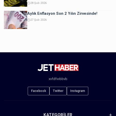
28 Şub 2026
Aylık Enflasyon Son 2 Yılın Zirvesinde!
27 Şub 2026
xvfdfvvbbvb
Facebook
Twitter
Instagram
KATEGORILER