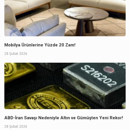
Mobilya Ürünlerine Yüzde 20 Zam!
28 Şubat 2026
ABD-İran Savaşı Nedeniyle Altın ve Gümüşten Yeni Rekor!
28 Şubat 2026