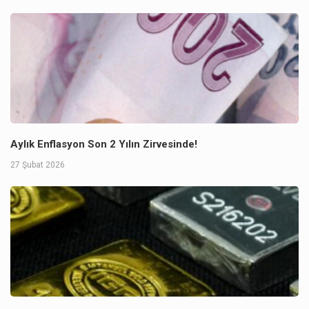
Aylık Enflasyon Son 2 Yılın Zirvesinde!
27 Şubat 2026