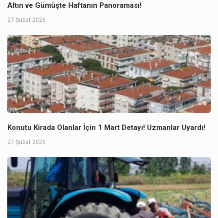
Altın ve Gümüşte Haftanın Panoraması!
27 Şubat 2026
Konutu Kirada Olanlar İçin 1 Mart Detayı! Uzmanlar Uyardı!
27 Şubat 2026