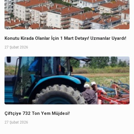
Konutu Kirada Olanlar İçin 1 Mart Detayı! Uzmanlar Uyardı!
27 Şubat 2026
Çiftçiye 732 Ton Yem Müjdesi!
27 Şubat 2026