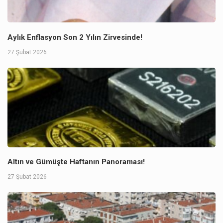
Aylık Enflasyon Son 2 Yılın Zirvesinde!
27 Şubat 2026
Altın ve Gümüşte Haftanın Panoraması!
27 Şubat 2026