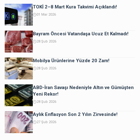
TOKİ 2–8 Mart Kura Takvimi Açıklandı!
01 Mar 2026
Bayram Öncesi Vatandaşa Ucuz Et Kalmadı!
28 Şub 2026
Mobilya Ürünlerine Yüzde 20 Zam!
28 Şub 2026
ABD-İran Savaşı Nedeniyle Altın ve Gümüşten
Yeni Rekor!
28 Şub 2026
Aylık Enflasyon Son 2 Yılın Zirvesinde!
27 Şub 2026