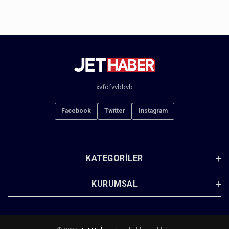
xvfdfvvbbvb
Facebook
Twitter
Instagram
KATEGORILER
KURUMSAL