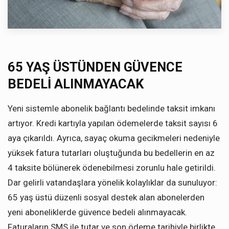
65 YAŞ ÜSTÜNDEN GÜVENCE
BEDELİ ALINMAYACAK
Yeni sistemle abonelik bağlantı bedelinde taksit imkanı
artıyor. Kredi kartıyla yapılan ödemelerde taksit sayısı 6
aya çıkarıldı. Ayrıca, sayaç okuma gecikmeleri nedeniyle
yüksek fatura tutarları oluştuğunda bu bedellerin en az
4 taksite bölünerek ödenebilmesi zorunlu hale getirildi.
Dar gelirli vatandaşlara yönelik kolaylıklar da sunuluyor:
65 yaş üstü düzenli sosyal destek alan abonelerden
yeni aboneliklerde güvence bedeli alınmayacak.
Faturaların SMS ile tutar ve son ödeme tarihiyle birlikte