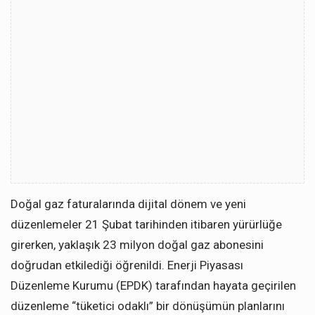
Doğal gaz faturalarında dijital dönem ve yeni
düzenlemeler 21 Şubat tarihinden itibaren yürürlüğe
girerken, yaklaşık 23 milyon doğal gaz abonesini
doğrudan etkilediği öğrenildi. Enerji Piyasası
Düzenleme Kurumu (EPDK) tarafından hayata geçirilen
düzenleme “tüketici odaklı” bir dönüşümün planlarını