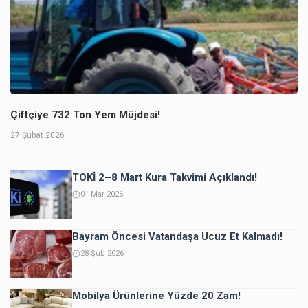
Çiftçiye 732 Ton Yem Müjdesi!
27 Şubat 2026
TOKİ 2–8 Mart Kura Takvimi Açıklandı!
01 Mar 2026
Bayram Öncesi Vatandaşa Ucuz Et Kalmadı!
28 Şub 2026
Mobilya Ürünlerine Yüzde 20 Zam!