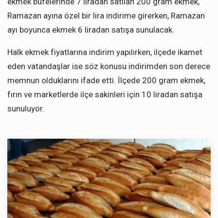
ekmek büfelerinde 7 liradan satılan 200 gram ekmek,
Ramazan ayına özel bir lira indirime girerken, Ramazan
ayı boyunca ekmek 6 liradan satışa sunulacak.
Halk ekmek fiyatlarına indirim yapılırken, ilçede ikamet
eden vatandaşlar ise söz konusu indirimden son derece
memnun olduklarını ifade etti. İlçede 200 gram ekmek,
fırın ve marketlerde ilçe sakinleri için 10 liradan satışa
sunuluyor.