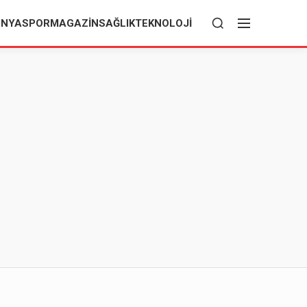
ÜNYA
SPOR
MAGAZIN
SAĞLIK
TEKNOLOJI