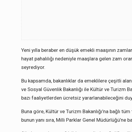
Yeni yılla beraber en düşük emekli maaşının zamlan
hayat pahalılığı nedeniyle maaşlara gelen zam oranı 
seyrediyor.
Bu kapsamda, bakanlıklar da emeklilere çeşitli al
ve Sosyal Güvenlik Bakanlığı ile Kültür ve Turizm Ba
bazı faaliyetlerden ücretsiz yararlanabileceğini du
Buna göre, Kültür ve Turizm Bakanlığı’na bağlı tüm 
bunun yanı sıra, Milli Parklar Genel Müdürlüğü’ne ba