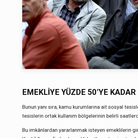
EMEKLİYE YÜZDE 50’YE KADAR 
Bunun yanı sıra, kamu kurumlarına ait sosyal tesis
tesislerin ortak kullanım bölgelerinin belirli saatle
Bu imkânlardan yararlanmak isteyen emeklilerin giriş