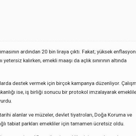
masının ardından 20 bin liraya çıktı. Fakat; yüksek enflasyon
yetersiz kalırken, emekli maaşı da açlık sınırının altında
anlarda destek vermek için birçok kampanya düzenliyor. Çalış
kanlığı ise, iş birliği sonucu bir protokol imzalayarak emeklile
yurdu.
tarihi alanlar ve müzeler, devlet tiyatroları, Doğa Koruma ve
ğlı tabiat parkları emekliler için tamamen ücretsiz oldu.