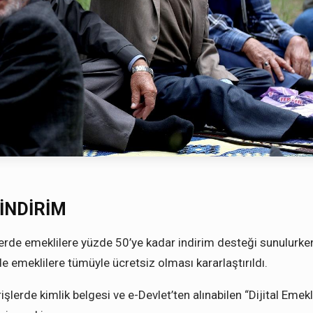
İNDİRİM
lerde emeklilere yüzde 50’ye kadar indirim desteği sunulurke
rde emeklilere tümüyle ücretsiz olması kararlaştırıldı.
lerde kimlik belgesi ve e-Devlet’ten alınabilen “Dijital Emekl