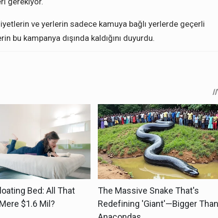
ri gerekiyor.
aliyetlerin ve yerlerin sadece kamuya bağlı yerlerde geçerli
lerin bu kampanya dışında kaldığını duyurdu.