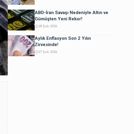
ABD-İran Savaşı Nedeniyle Altın ve
Gümüşten Yeni Rekor!
28 Şub 2026
Aylık Enflasyon Son 2 Yılın
Zirvesinde!
27 Şub 2026