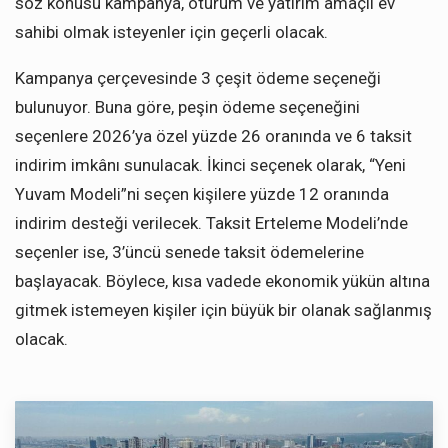
söz konusu kampanya, oturum ve yatırım amaçlı ev
sahibi olmak isteyenler için geçerli olacak.
Kampanya çerçevesinde 3 çeşit ödeme seçeneği
bulunuyor. Buna göre, peşin ödeme seçeneğini
seçenlere 2026’ya özel yüzde 26 oranında ve 6 taksit
indirim imkânı sunulacak. İkinci seçenek olarak, “Yeni
Yuvam Modeli”ni seçen kişilere yüzde 12 oranında
indirim desteği verilecek. Taksit Erteleme Modeli’nde
seçenler ise, 3’üncü senede taksit ödemelerine
başlayacak. Böylece, kısa vadede ekonomik yükün altına
gitmek istemeyen kişiler için büyük bir olanak sağlanmış
olacak.