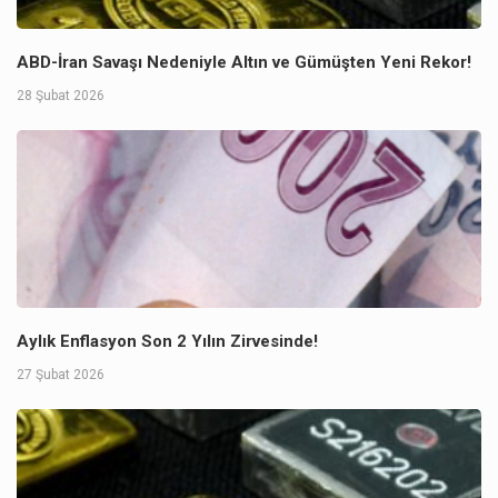
ABD-İran Savaşı Nedeniyle Altın ve Gümüşten Yeni Rekor!
28 Şubat 2026
Aylık Enflasyon Son 2 Yılın Zirvesinde!
27 Şubat 2026