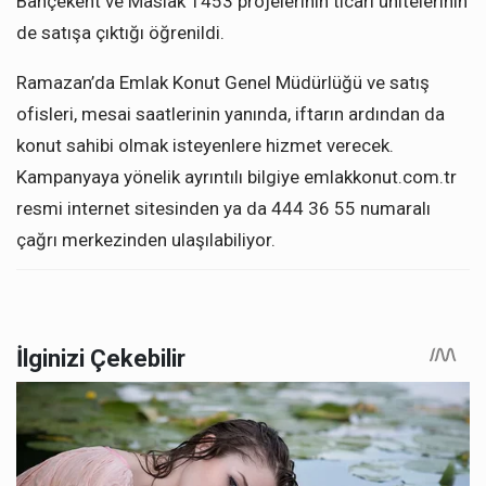
Bahçekent ve Maslak 1453 projelerinin ticari ünitelerinin
de satışa çıktığı öğrenildi.
Ramazan’da Emlak Konut Genel Müdürlüğü ve satış
ofisleri, mesai saatlerinin yanında, iftarın ardından da
konut sahibi olmak isteyenlere hizmet verecek.
Kampanyaya yönelik ayrıntılı bilgiye emlakkonut.com.tr
resmi internet sitesinden ya da 444 36 55 numaralı
çağrı merkezinden ulaşılabiliyor.