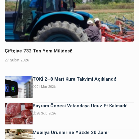
Çiftçiye 732 Ton Yem Müjdesi!
27 Şubat 2026
TOKİ 2–8 Mart Kura Takvimi Açıklandı!
01 Mar 2026
Bayram Öncesi Vatandaşa Ucuz Et Kalmadı!
28 Şub 2026
Mobilya Ürünlerine Yüzde 20 Zam!