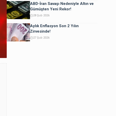
ABD-İran Savaşı Nedeniyle Altın ve
Gümüşten Yeni Rekor!
28 Şub 2026
Aylık Enflasyon Son 2 Yılın
Zirvesinde!
27 Şub 2026