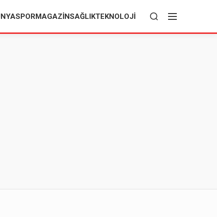
ÜNYA
SPOR
MAGAZIN
SAĞLIK
TEKNOLOJI