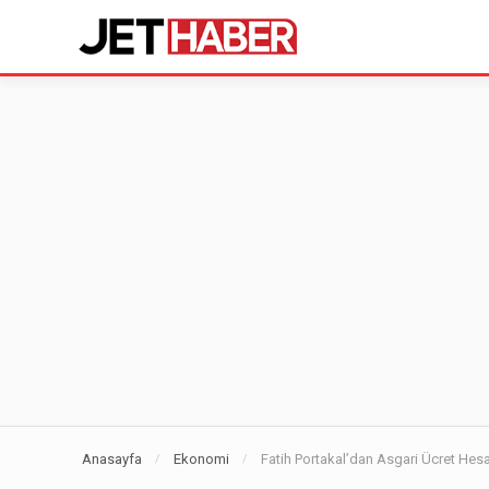
Anasayfa
Ekonomi
Fatih Portakal’dan Asgari Ücret He
/
/