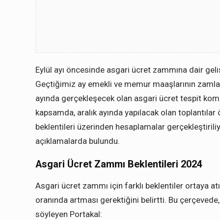
Eylül ayı öncesinde asgari ücret zammına dair gel
Geçtiğimiz ay emekli ve memur maaşlarının zamlanm
ayında gerçekleşecek olan asgari ücret tespit komi
kapsamda, aralık ayında yapılacak olan toplantılar 
beklentileri üzerinden hesaplamalar gerçekleştiriliy
açıklamalarda bulundu.
Asgari Ücret Zammı Beklentileri 2024
Asgari ücret zammı için farklı beklentiler ortaya at
oranında artması gerektiğini belirtti. Bu çerçevede
söyleyen Portakal: