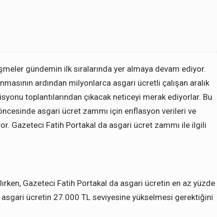
işmeler gündemin ilk sıralarında yer almaya devam ediyor.
asının ardından milyonlarca asgari ücretli çalışan aralık
syonu toplantılarından çıkacak neticeyi merak ediyorlar. Bu
öncesinde asgari ücret zammı için enflasyon verileri ve
or. Gazeteci Fatih Portakal da asgari ücret zammı ile ilgili
ılırken, Gazeteci Fatih Portakal da asgari ücretin en az yüzde
, asgari ücretin 27.000 TL seviyesine yükselmesi gerektiğini