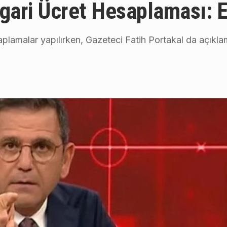
sgari Ücret Hesaplaması:
aplamalar yapılırken, Gazeteci Fatih Portakal da açıkl