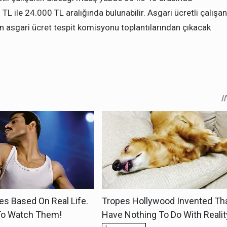
L ile 24.000 TL aralığında bulunabilir. Asgari ücretli çalışan
n asgari ücret tespit komisyonu toplantılarından çıkacak