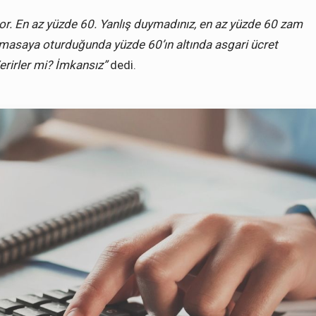
or. En az yüzde 60. Yanlış duymadınız, en az yüzde 60 zam
 masaya oturduğunda yüzde 60’ın altında asgari ücret
erirler mi? İmkansız”
dedi.