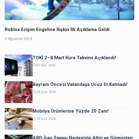
Roblox Erişim Engeline İlişkin İlk Açıklama Geldi
9 Ağustos 2024
TOKİ 2–8 Mart Kura Takvimi Açıklandı!
01 Mar 2026
Bayram Öncesi Vatandaşa Ucuz Et Kalmadı!
28 Şub 2026
Mobilya Ürünlerine Yüzde 20 Zam!
28 Şub 2026
ABD-İran Savaşı Nedeniyle Altın ve Gümüşten