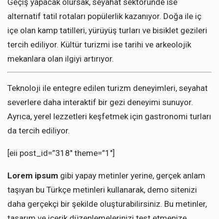
Geçiş yapacak olursak, seyahat sektöründe ise
alternatif tatil rotaları popülerlik kazanıyor. Doğa ile iç
içe olan kamp tatilleri, yürüyüş turları ve bisiklet gezileri
tercih ediliyor. Kültür turizmi ise tarihi ve arkeolojik
mekanlara olan ilgiyi artırıyor.
Teknoloji ile entegre edilen turizm deneyimleri, seyahat
severlere daha interaktif bir gezi deneyimi sunuyor.
Ayrıca, yerel lezzetleri keşfetmek için gastronomi turları
da tercih ediliyor.
[eii post_id=”318″ theme=”1″]
Lorem ipsum
gibi yapay metinler yerine, gerçek anlam
taşıyan bu Türkçe metinleri kullanarak, demo sitenizi
daha gerçekçi bir şekilde oluşturabilirsiniz. Bu metinler,
tasarım ve içerik düzenlemelerinizi test etmenize