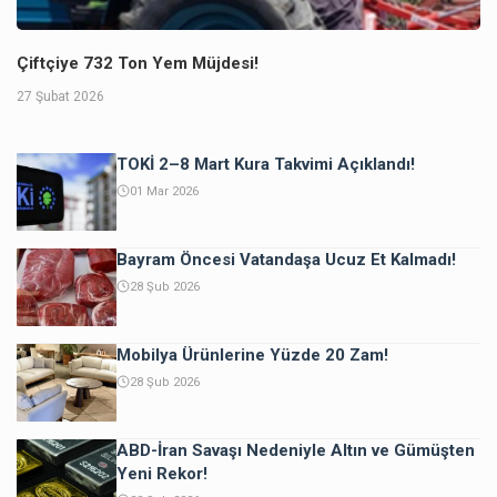
Çiftçiye 732 Ton Yem Müjdesi!
27 Şubat 2026
TOKİ 2–8 Mart Kura Takvimi Açıklandı!
01 Mar 2026
Bayram Öncesi Vatandaşa Ucuz Et Kalmadı!
28 Şub 2026
Mobilya Ürünlerine Yüzde 20 Zam!
28 Şub 2026
ABD-İran Savaşı Nedeniyle Altın ve Gümüşten
Yeni Rekor!