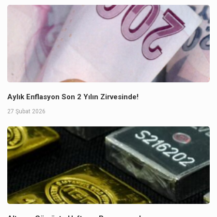
Aylık Enflasyon Son 2 Yılın Zirvesinde!
27 Şubat 2026