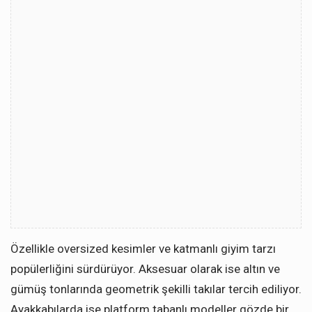
Özellikle oversized kesimler ve katmanlı giyim tarzı
popülerliğini sürdürüyor. Aksesuar olarak ise altın ve
gümüş tonlarında geometrik şekilli takılar tercih ediliyor.
Ayakkabılarda ise platform tabanlı modeller gözde bir