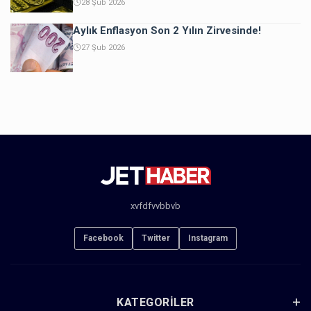
28 Şub 2026
Aylık Enflasyon Son 2 Yılın Zirvesinde!
27 Şub 2026
xvfdfvvbbvb
Facebook
Twitter
Instagram
KATEGORILER