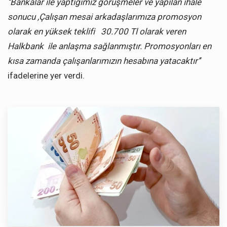
‘’Bankalar ile yaptığımız görüşmeler ve yapılan ihale
sonucu ,Çalışan mesai arkadaşlarımıza promosyon
olarak en yüksek teklifi
30.700 Tl olarak veren
Halkbank
ile anlaşma sağlanmıştır. Promosyonları en
kısa zamanda çalışanlarımızın hesabına yatacaktır’’
ifadelerine yer verdi.