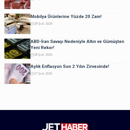
Mobilya Ürünlerine Yüzde 20 Zam!
28 Şub 2026
ABD-İran Savaşı Nedeniyle Altın ve Gümüşten
Yeni Rekor!
28 Şub 2026
Aylık Enflasyon Son 2 Yılın Zirvesinde!
27 Şub 2026