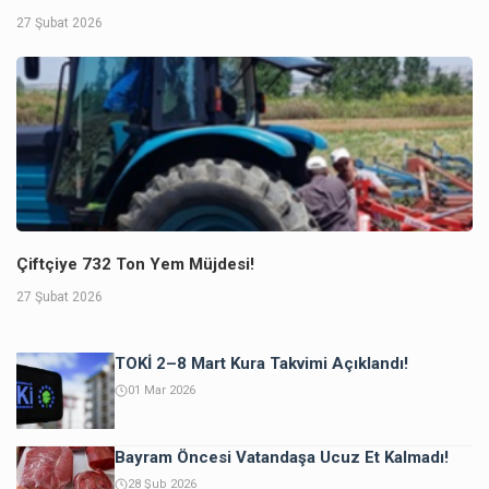
27 Şubat 2026
Çiftçiye 732 Ton Yem Müjdesi!
27 Şubat 2026
TOKİ 2–8 Mart Kura Takvimi Açıklandı!
01 Mar 2026
Bayram Öncesi Vatandaşa Ucuz Et Kalmadı!
28 Şub 2026