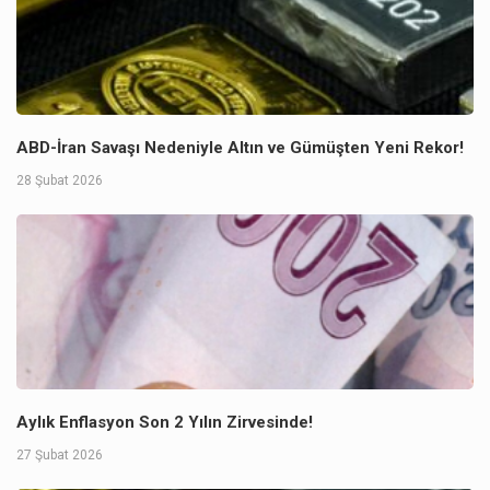
ABD-İran Savaşı Nedeniyle Altın ve Gümüşten Yeni Rekor!
28 Şubat 2026
Aylık Enflasyon Son 2 Yılın Zirvesinde!
27 Şubat 2026