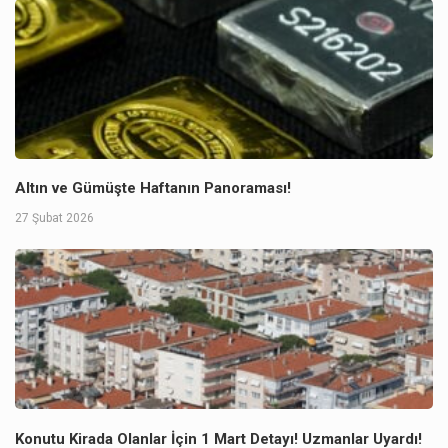
Altın ve Gümüşte Haftanın Panoraması!
27 Şubat 2026
Konutu Kirada Olanlar İçin 1 Mart Detayı! Uzmanlar Uyardı!