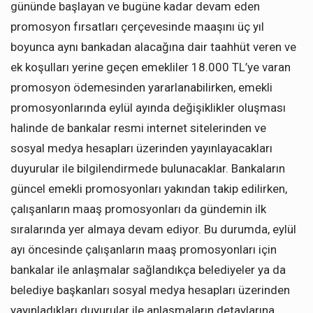
gününde başlayan ve bugüne kadar devam eden
promosyon fırsatları çerçevesinde maaşını üç yıl
boyunca aynı bankadan alacağına dair taahhüt veren ve
ek koşulları yerine geçen emekliler 18.000 TL’ye varan
promosyon ödemesinden yararlanabilirken, emekli
promosyonlarında eylül ayında değişiklikler oluşması
halinde de bankalar resmi internet sitelerinden ve
sosyal medya hesapları üzerinden yayınlayacakları
duyurular ile bilgilendirmede bulunacaklar. Bankaların
güncel emekli promosyonları yakından takip edilirken,
çalışanların maaş promosyonları da gündemin ilk
sıralarında yer almaya devam ediyor. Bu durumda, eylül
ayı öncesinde çalışanların maaş promosyonları için
bankalar ile anlaşmalar sağlandıkça belediyeler ya da
belediye başkanları sosyal medya hesapları üzerinden
yayınladıkları duyurular ile anlaşmaların detaylarına