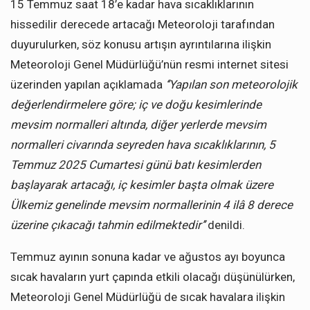
15 Temmuz saat 18’e kadar hava sıcaklıklarının
hissedilir derecede artacağı Meteoroloji tarafından
duyurulurken, söz konusu artışın ayrıntılarına ilişkin
Meteoroloji Genel Müdürlüğü’nün resmi internet sitesi
üzerinden yapılan açıklamada
‘’Yapılan son meteorolojik
değerlendirmelere göre; iç ve doğu kesimlerinde
mevsim normalleri altında, diğer yerlerde mevsim
normalleri civarında seyreden hava sıcaklıklarının, 5
Temmuz 2025 Cumartesi günü batı kesimlerden
başlayarak artacağı, iç kesimler başta olmak üzere
Ülkemiz genelinde mevsim normallerinin 4 ilâ 8 derece
üzerine çıkacağı tahmin edilmektedir’’
denildi.
Temmuz ayının sonuna kadar ve ağustos ayı boyunca
sıcak havaların yurt çapında etkili olacağı düşünülürken,
Meteoroloji Genel Müdürlüğü de sıcak havalara ilişkin