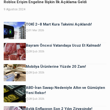
Roblox Erişim Engeline İlişkin İlk Açıklama Geldi
9 Ağustos 2024
TOKİ 2–8 Mart Kura Takvimi Açıklandı!
01 Mar 2026
Bayram Öncesi Vatandaşa Ucuz Et Kalmadı!
28 Şub 2026
Mobilya Ürünlerine Yüzde 20 Zam!
28 Şub 2026
ABD-İran Savaşı Nedeniyle Altın ve Gümüşten
Yeni Rekor!
28 Şub 2026
Aylık Enflasyon Son 2 Yılın Zirvesinde!