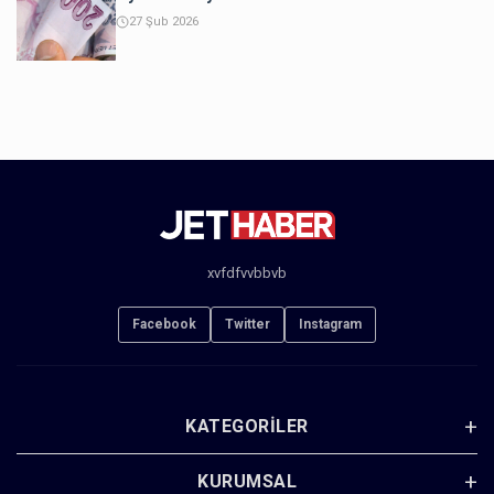
27 Şub 2026
xvfdfvvbbvb
Facebook
Twitter
Instagram
KATEGORILER
KURUMSAL