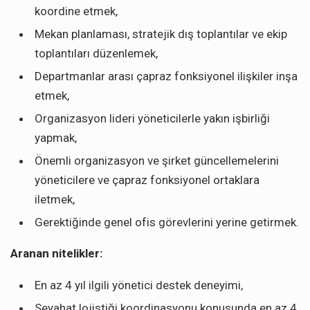
koordine etmek,
Mekan planlaması, stratejik dış toplantılar ve ekip
toplantıları düzenlemek,
Departmanlar arası çapraz fonksiyonel ilişkiler inşa
etmek,
Organizasyon lideri yöneticilerle yakın işbirliği
yapmak,
Önemli organizasyon ve şirket güncellemelerini
yöneticilere ve çapraz fonksiyonel ortaklara
iletmek,
Gerektiğinde genel ofis görevlerini yerine getirmek.
Aranan nitelikler:
En az 4 yıl ilgili yönetici destek deneyimi,
Seyahat lojistiği koordinasyonu konusunda en az 4