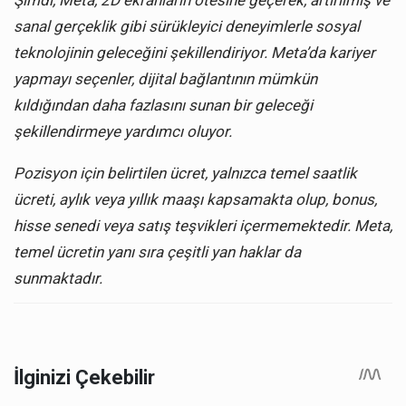
Şimdi, Meta, 2D ekranların ötesine geçerek, artırılmış ve
sanal gerçeklik gibi sürükleyici deneyimlerle sosyal
teknolojinin geleceğini şekillendiriyor. Meta’da kariyer
yapmayı seçenler, dijital bağlantının mümkün
kıldığından daha fazlasını sunan bir geleceği
şekillendirmeye yardımcı oluyor.
Pozisyon için belirtilen ücret, yalnızca temel saatlik
ücreti, aylık veya yıllık maaşı kapsamakta olup, bonus,
hisse senedi veya satış teşvikleri içermemektedir. Meta,
temel ücretin yanı sıra çeşitli yan haklar da
sunmaktadır.