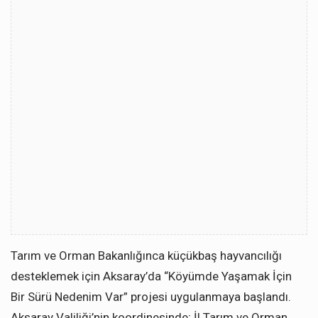
Tarım ve Orman Bakanlığınca küçükbaş hayvancılığı
desteklemek için Aksaray’da “Köyümde Yaşamak İçin
Bir Sürü Nedenim Var” projesi uygulanmaya başlandı.
Aksaray Valiliği’nin koordinesinde; İl Tarım ve Orman