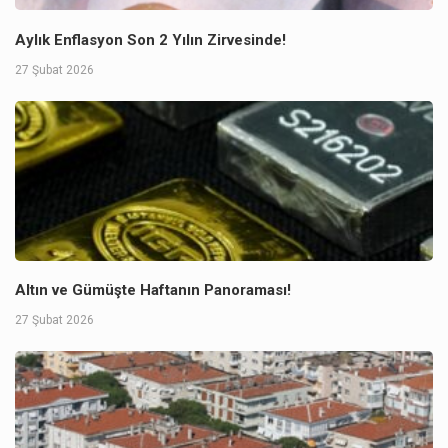
Aylık Enflasyon Son 2 Yılın Zirvesinde!
27 Şubat 2026
Altın ve Gümüşte Haftanın Panoraması!
27 Şubat 2026