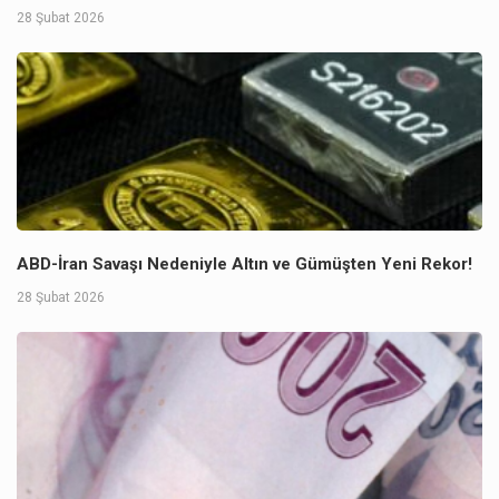
28 Şubat 2026
ABD-İran Savaşı Nedeniyle Altın ve Gümüşten Yeni Rekor!
28 Şubat 2026