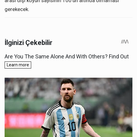
arası dişi koyun sayısının 100’ün altında olmaması
gerekecek.