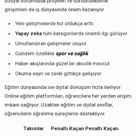
sosyal sorumluluk projeleri ve sürdürülebilirlik
girişimleri de iş dünyasında önem kazanıyor.
Yeni gelişmelerde hız oldukça arttı
Yapay zeka
tüm kategorilerde önemli ilgi görüyor
Umutlandıran gelişmeler oluyor
Gündem özellikle
spor ve sağlık
Haber akışlarında güzel bir akıcılık mevcut
Okuma seyri ve zevki gittikçe gelişiyor
Eğitim dünyasında ise dijital dönüşüm hızla ilerliyor.
Online eğitim platformları, öğrencilere her yerden erişim
imkanı sağlıyor. Uzaktan eğitim ve dijital sınıflar,
öğrencilerin öğrenme süreçlerini destekliyor.
Takımlar
Penaltı
Kaçan
Penaltı
Kaçan