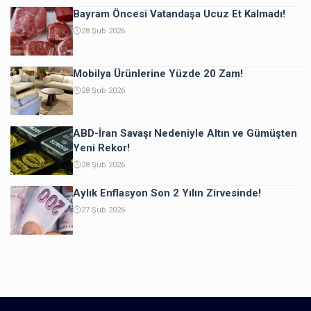
Bayram Öncesi Vatandaşa Ucuz Et Kalmadı!
28 Şub 2026
Mobilya Ürünlerine Yüzde 20 Zam!
28 Şub 2026
ABD-İran Savaşı Nedeniyle Altın ve Gümüşten
Yeni Rekor!
28 Şub 2026
Aylık Enflasyon Son 2 Yılın Zirvesinde!
27 Şub 2026