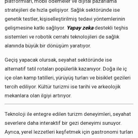
platformları, mobil ödemeler ve dijital pazarlama
stratejileri de hızla gelişiyor. Sağlık sektöründe ise
genetik testler, kişiselleştirilmiş tedavi yöntemlerinin
gelişmesine katkı sağlıyor.
Yapay zeka
destekli teşhis
sistemleri ve robotik cerrahi teknolojileri de sağlık
alanında büyük bir dönüşüm yaratıyor.
Geçiş yapacak olursak, seyahat sektöründe ise
alternatif tatil rotaları popülerlik kazanıyor. Doğa ile iç
içe olan kamp tatilleri, yürüyüş turları ve bisiklet gezileri
tercih ediliyor. Kültür turizmi ise tarihi ve arkeolojik
mekanlara olan ilgiyi artırıyor.
Teknoloji ile entegre edilen turizm deneyimleri, seyahat
severlere daha interaktif bir gezi deneyimi sunuyor.
Ayrıca, yerel lezzetleri keşfetmek için gastronomi turları