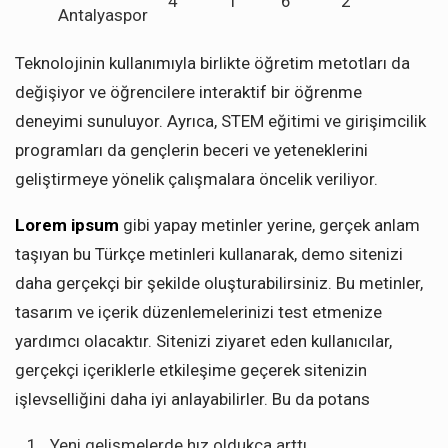
4
1
6
2
Antalyaspor
Teknolojinin kullanımıyla birlikte öğretim metotları da
değişiyor ve öğrencilere interaktif bir öğrenme
deneyimi sunuluyor. Ayrıca, STEM eğitimi ve girişimcilik
programları da gençlerin beceri ve yeteneklerini
geliştirmeye yönelik çalışmalara öncelik veriliyor.
Lorem ipsum
gibi yapay metinler yerine, gerçek anlam
taşıyan bu Türkçe metinleri kullanarak, demo sitenizi
daha gerçekçi bir şekilde oluşturabilirsiniz. Bu metinler,
tasarım ve içerik düzenlemelerinizi test etmenize
yardımcı olacaktır. Sitenizi ziyaret eden kullanıcılar,
gerçekçi içeriklerle etkileşime geçerek sitenizin
işlevselliğini daha iyi anlayabilirler. Bu da potans
Yeni gelişmelerde hız oldukça arttı