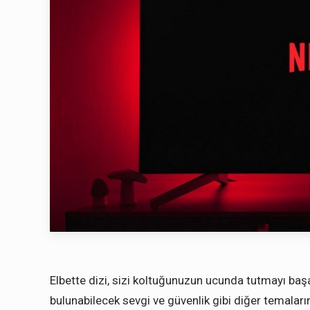
Elbette dizi, sizi koltuğunuzun ucunda tutmayı baş
bulunabilecek sevgi ve güvenlik gibi diğer temala