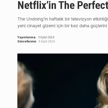
Netflix’in The Perfec
The Undoing’in haftalık bir televizyon etkinli
yeni cinayet gizemi için bir kez daha güçlerini b
Yayınlanma:
5 Eylül 2024
Güncellenme:
5 Eylül 2024