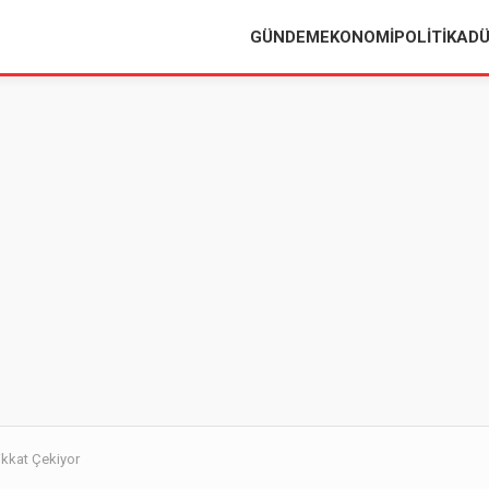
GÜNDEM
EKONOMI
POLITIKA
D
Dikkat Çekiyor