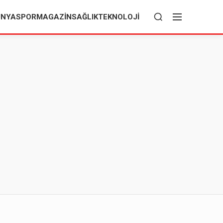
ÜNYA
SPOR
MAGAZIN
SAĞLIK
TEKNOLOJI