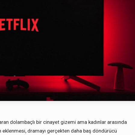
aran dolambaçlı bir cinayet gizemi ama kadınlar arasında
rın eklenmesi, dramayı gerçekten daha baş döndürücü