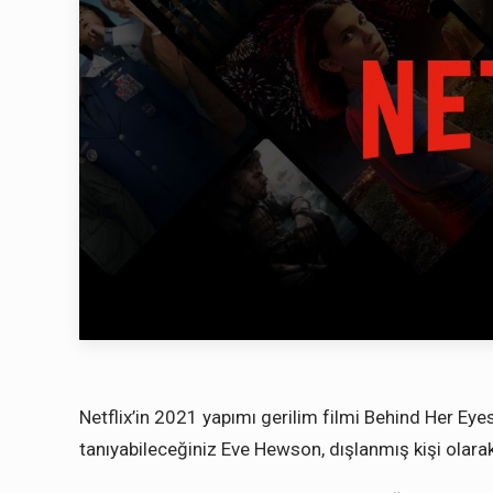
Netflix’in 2021 yapımı gerilim filmi Behind Her Eyes
tanıyabileceğiniz Eve Hewson, dışlanmış kişi olarak