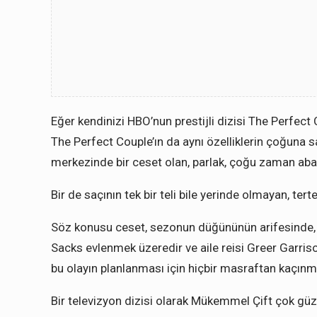
Eğer kendinizi HBO’nun prestijli dizisi The Perfect
The Perfect Couple’ın da aynı özelliklerin çoğuna
merkezinde bir ceset olan, parlak, çoğu zaman abar
Bir de saçının tek bir teli bile yerinde olmayan, ter
Söz konusu ceset, sezonun düğününün arifesinde, ze
Sacks evlenmek üzeredir ve aile reisi Greer Garri
bu olayın planlanması için hiçbir masraftan kaçınm
Bir televizyon dizisi olarak Mükemmel Çift çok güze