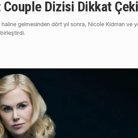
t Couple Dizisi Dikkat Çek
ği haline gelmesinden dört yıl sonra, Nicole Kidman ve 
irleştirdi.