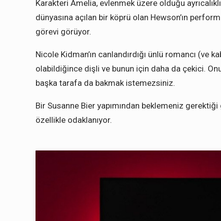
Karakteri Amelia, evlenmek üzere olduğu ayrıcalıklı 
dünyasına açılan bir köprü olan Hewson’ın performa
görevi görüyor.
Nicole Kidman’ın canlandırdığı ünlü romancı (ve ka
olabildiğince dişli ve bunun için daha da çekici. O
başka tarafa da bakmak istemezsiniz.
Bir Susanne Bier yapımından beklemeniz gerektiği 
özellikle odaklanıyor.