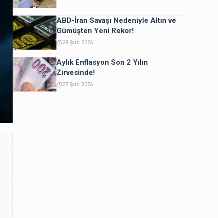
ABD-İran Savaşı Nedeniyle Altın ve
Gümüşten Yeni Rekor!
28 Şub 2026
Aylık Enflasyon Son 2 Yılın
Zirvesinde!
27 Şub 2026