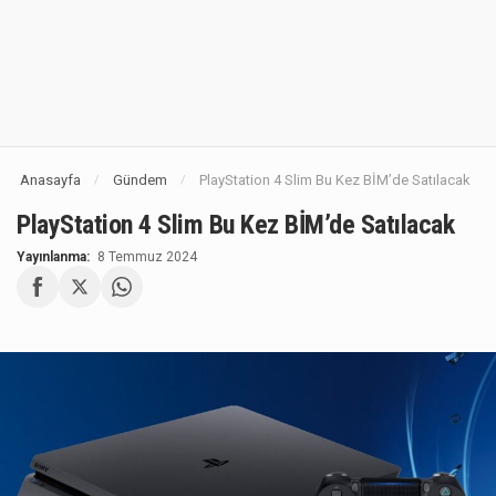
Anasayfa
Gündem
PlayStation 4 Slim Bu Kez BİM’de Satılacak
/
/
PlayStation 4 Slim Bu Kez BİM’de Satılacak
Yayınlanma:
8 Temmuz 2024