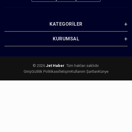
KATEGORILER
KURUMSAL
© 2026
Jet Haber
. Tüm hakları saklıdır.
Giriş
Gizlilik Politikası
İletişim
Kullanım Şartları
Künye