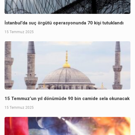
İstanbul’da suç örgütü operasyonunda 70 kişi tutuklandı
15 Temmuz 2025
15 Temmuz’un yıl dönümüde 90 bin camide sela okunacak
15 Temmuz 2025