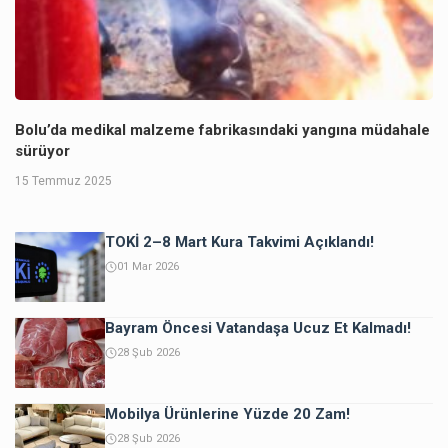
Bolu’da medikal malzeme fabrikasındaki yangına müdahale
sürüyor
15 Temmuz 2025
TOKİ 2–8 Mart Kura Takvimi Açıklandı!
01 Mar 2026
Bayram Öncesi Vatandaşa Ucuz Et Kalmadı!
28 Şub 2026
Mobilya Ürünlerine Yüzde 20 Zam!
28 Şub 2026