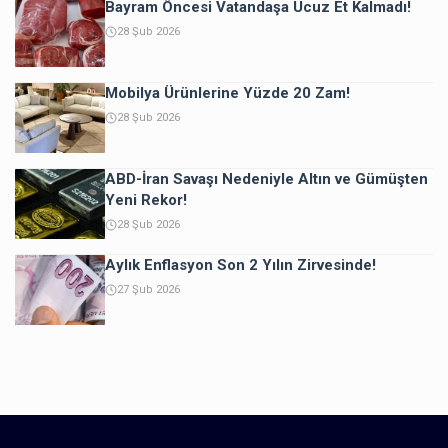
Bayram Öncesi Vatandaşa Ucuz Et Kalmadı!
28 Şub 2026
Mobilya Ürünlerine Yüzde 20 Zam!
28 Şub 2026
ABD-İran Savaşı Nedeniyle Altın ve Gümüşten
Yeni Rekor!
28 Şub 2026
Aylık Enflasyon Son 2 Yılın Zirvesinde!
27 Şub 2026