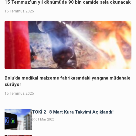
15 Temmuz’un yıl dönümüde 90 bin camide sela okunacak
15 Temmuz 2025
Bolu’da medikal malzeme fabrikasındaki yangına müdahale
sürüyor
15 Temmuz 2025
TOKİ 2–8 Mart Kura Takvimi Açıklandı!
01 Mar 2026