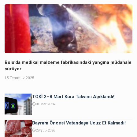
Bolu’da medikal malzeme fabrikasındaki yangına müdahale
sürüyor
15 Temmuz 2025
TOKİ 2–8 Mart Kura Takvimi Açıklandı!
01 Mar 2026
Bayram Öncesi Vatandaşa Ucuz Et Kalmadı!
28 Şub 2026