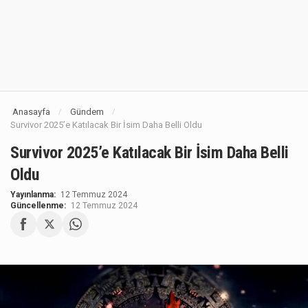
Anasayfa
Gündem
/
/
Survivor 2025’e Katılacak Bir İsim Daha Belli Oldu
Survivor 2025’e Katılacak Bir İsim Daha Belli
Oldu
Yayınlanma:
12 Temmuz 2024
Güncellenme:
12 Temmuz 2024