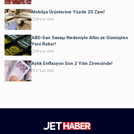
Mobilya Ürünlerine Yüzde 20 Zam!
28 Şub 2026
ABD-İran Savaşı Nedeniyle Altın ve Gümüşten
Yeni Rekor!
28 Şub 2026
Aylık Enflasyon Son 2 Yılın Zirvesinde!
27 Şub 2026