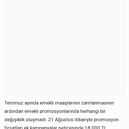
Temmuz ayında emekli maaşlarının zamlanmasının
ardından emekli promosyonlarında herhangi bir
değişiklik oluşmadı. 21 Ağustos itibariyle promosyon
fırsatları ek kampanyalar neticesinde 18.000 TL