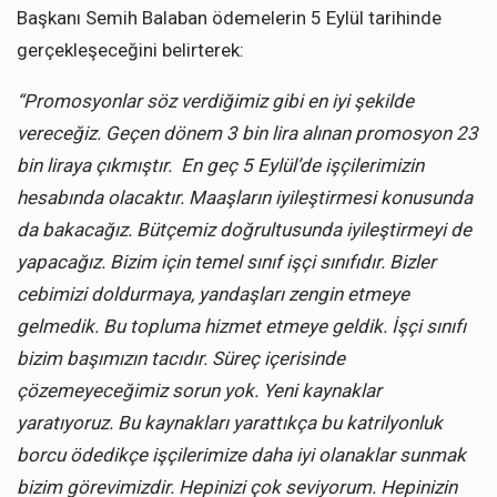
Başkanı Semih Balaban ödemelerin 5 Eylül tarihinde
gerçekleşeceğini belirterek:
“Promosyonlar söz verdiğimiz gibi en iyi şekilde
vereceğiz. Geçen dönem 3 bin lira alınan promosyon 23
bin liraya çıkmıştır. En geç 5 Eylül’de işçilerimizin
hesabında olacaktır. Maaşların iyileştirmesi konusunda
da bakacağız. Bütçemiz doğrultusunda iyileştirmeyi de
yapacağız. Bizim için temel sınıf işçi sınıfıdır. Bizler
cebimizi doldurmaya, yandaşları zengin etmeye
gelmedik. Bu topluma hizmet etmeye geldik. İşçi sınıfı
bizim başımızın tacıdır. Süreç içerisinde
çözemeyeceğimiz sorun yok. Yeni kaynaklar
yaratıyoruz. Bu kaynakları yarattıkça bu katrilyonluk
borcu ödedikçe işçilerimize daha iyi olanaklar sunmak
bizim görevimizdir. Hepinizi çok seviyorum. Hepinizin