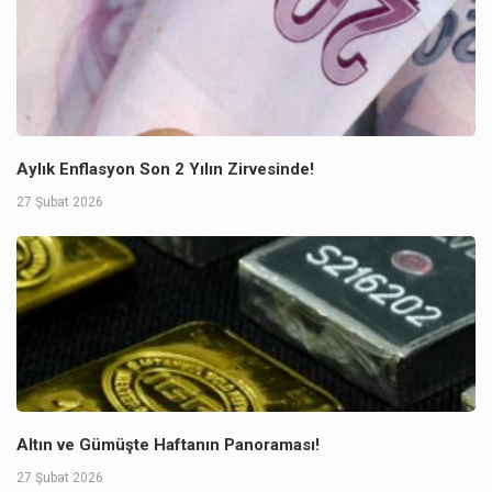
Aylık Enflasyon Son 2 Yılın Zirvesinde!
27 Şubat 2026
Altın ve Gümüşte Haftanın Panoraması!
27 Şubat 2026