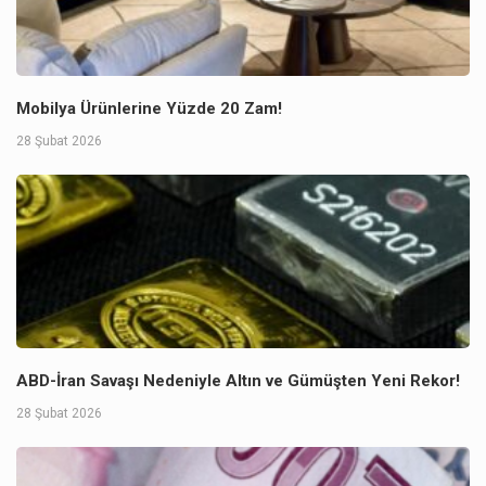
Mobilya Ürünlerine Yüzde 20 Zam!
28 Şubat 2026
ABD-İran Savaşı Nedeniyle Altın ve Gümüşten Yeni Rekor!
28 Şubat 2026