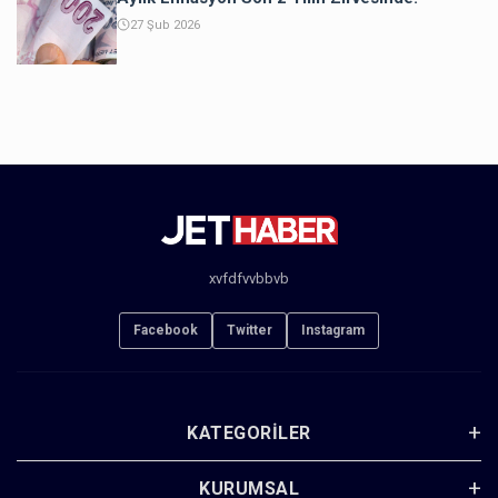
27 Şub 2026
xvfdfvvbbvb
Facebook
Twitter
Instagram
KATEGORILER
KURUMSAL