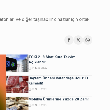
onları ve diğer taşınabilir cihazlar için ortak
TOKİ 2–8 Mart Kura Takvimi
Açıklandı!
01 Mar 2026
Bayram Öncesi Vatandaşa Ucuz Et
Kalmadı!
28 Şub 2026
Mobilya Ürünlerine Yüzde 20 Zam!
28 Şub 2026