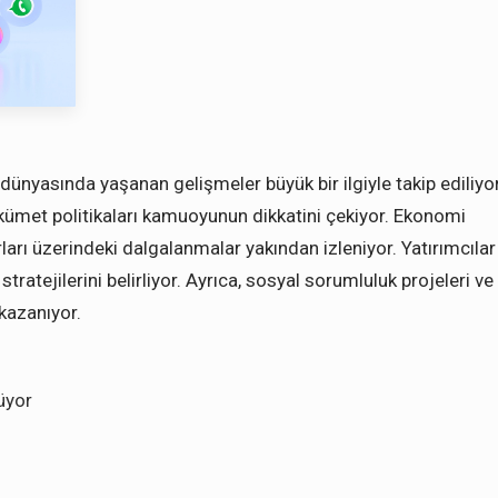
ünyasında yaşanan gelişmeler büyük bir ilgiyle takip ediliyor
hükümet politikaları kamuoyunun dikkatini çekiyor. Ekonomi
rları üzerindeki dalgalanmalar yakından izleniyor. Yatırımcılar
stratejilerini belirliyor. Ayrıca, sosyal sorumluluk projeleri ve
 kazanıyor.
üyor