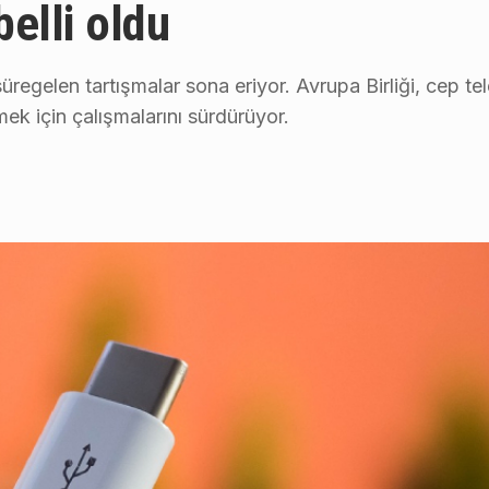
belli oldu
egelen tartışmalar sona eriyor. Avrupa Birliği, cep telef
mek için çalışmalarını sürdürüyor.