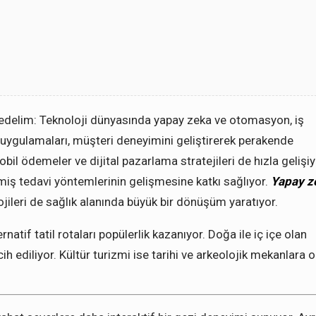
edelim: Teknoloji dünyasında yapay zeka ve otomasyon, iş
 uygulamaları, müşteri deneyimini geliştirerek perakende
bil ödemeler ve dijital pazarlama stratejileri de hızla gelişiy
ilmiş tedavi yöntemlerinin gelişmesine katkı sağlıyor.
Yapay z
ojileri de sağlık alanında büyük bir dönüşüm yaratıyor.
atif tatil rotaları popülerlik kazanıyor. Doğa ile iç içe olan
rcih ediliyor. Kültür turizmi ise tarihi ve arkeolojik mekanlara 