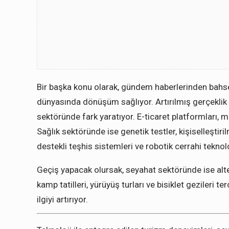
Bir başka konu olarak, gündem haberlerinden bahs
dünyasında dönüşüm sağlıyor. Artırılmış gerçeklik
sektöründe fark yaratıyor. E-ticaret platformları, mo
Sağlık sektöründe ise genetik testler, kişiselleştir
destekli teşhis sistemleri ve robotik cerrahi teknol
Geçiş yapacak olursak, seyahat sektöründe ise altern
kamp tatilleri, yürüyüş turları ve bisiklet gezileri te
ilgiyi artırıyor.