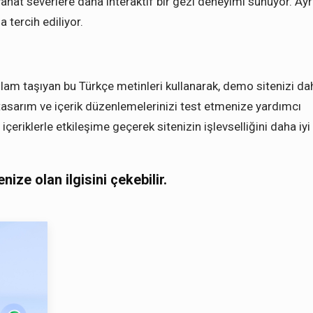
yahat severlere daha interaktif bir gezi deneyimi sunuyor. Ayr
 tercih ediliyor.
nlam taşıyan bu Türkçe metinleri kullanarak, demo sitenizi da
, tasarım ve içerik düzenlemelerinizi test etmenize yardımcı
 içeriklerle etkileşime geçerek sitenizin işlevselliğini daha iyi
tenize olan ilgisini çekebilir.