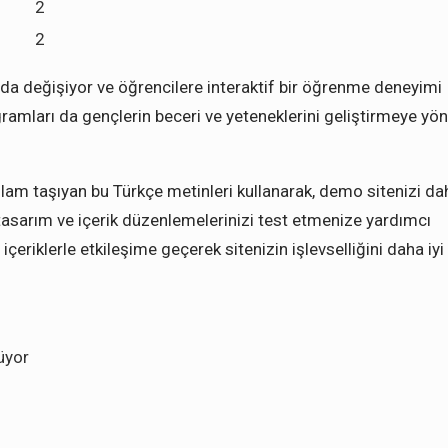
2
2
ı da değişiyor ve öğrencilere interaktif bir öğrenme deneyimi
gramları da gençlerin beceri ve yeteneklerini geliştirmeye yön
nlam taşıyan bu Türkçe metinleri kullanarak, demo sitenizi da
, tasarım ve içerik düzenlemelerinizi test etmenize yardımcı
 içeriklerle etkileşime geçerek sitenizin işlevselliğini daha iyi
üyor