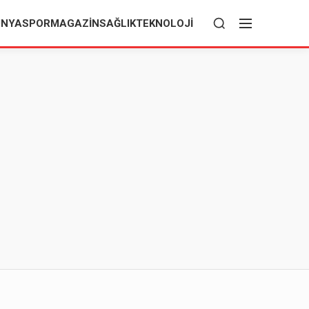
ÜNYA
SPOR
MAGAZIN
SAĞLIK
TEKNOLOJI