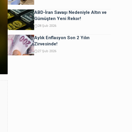
ABD-İran Savaşı Nedeniyle Altın ve
Gümüşten Yeni Rekor!
28 Şub 2026
Aylık Enflasyon Son 2 Yılın
Zirvesinde!
27 Şub 2026