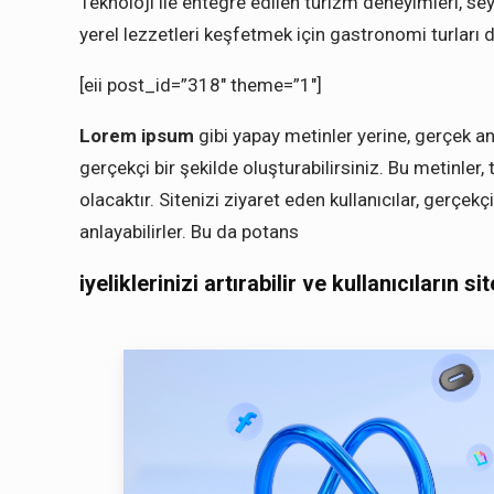
Teknoloji ile entegre edilen turizm deneyimleri, se
yerel lezzetleri keşfetmek için gastronomi turları da
[eii post_id=”318″ theme=”1″]
Lorem ipsum
gibi yapay metinler yerine, gerçek a
gerçekçi bir şekilde oluşturabilirsiniz. Bu metinler
olacaktır. Sitenizi ziyaret eden kullanıcılar, gerçekçi
anlayabilirler. Bu da potans
iyeliklerinizi artırabilir ve kullanıcıların si