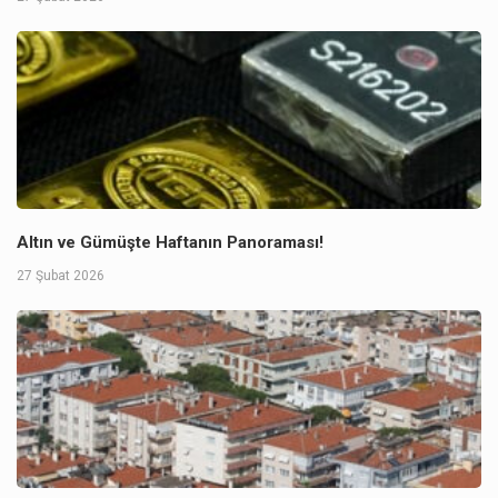
Altın ve Gümüşte Haftanın Panoraması!
27 Şubat 2026