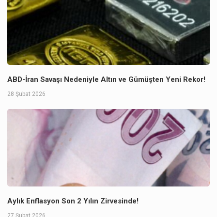
ABD-İran Savaşı Nedeniyle Altın ve Gümüşten Yeni Rekor!
28 Şubat 2026
Aylık Enflasyon Son 2 Yılın Zirvesinde!
27 Şubat 2026