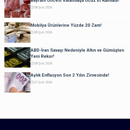
Bayram Öncesi Vatandaşa Ucuz Et Kalmadı!
28 Şub 2026
Mobilya Ürünlerine Yüzde 20 Zam!
28 Şub 2026
ABD-İran Savaşı Nedeniyle Altın ve Gümüşten
Yeni Rekor!
28 Şub 2026
Aylık Enflasyon Son 2 Yılın Zirvesinde!
27 Şub 2026