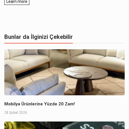
Bunlar da İlginizi Çekebilir
Mobilya Ürünlerine Yüzde 20 Zam!
28 Şubat 2026