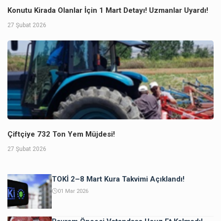
Konutu Kirada Olanlar İçin 1 Mart Detayı! Uzmanlar Uyardı!
27 Şubat 2026
Çiftçiye 732 Ton Yem Müjdesi!
27 Şubat 2026
TOKİ 2–8 Mart Kura Takvimi Açıklandı!
01 Mar 2026