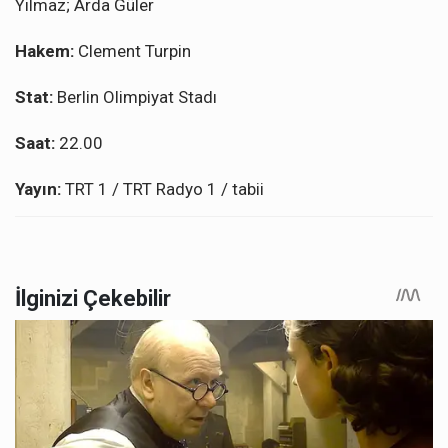
Yılmaz; Arda Güler
Hakem:
Clement Turpin
Stat:
Berlin Olimpiyat Stadı
Saat:
22.00
Yayın:
TRT 1 / TRT Radyo 1 / tabii