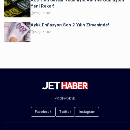
Yeni Rekor!
28 Şub 2026
Aylık Enflasyon Son 2 Yılın Zirvesinde!
27 Şub 2026
xvfdfvvbbvb
Facebook
Twitter
Instagram