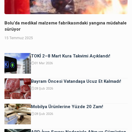
Bolu’da medikal malzeme fabrikasındaki yangına müdahale
sürüyor
15 Temmuz 2025
TOKİ 2–8 Mart Kura Takvimi Açıklandı!
01 Mar 2026
Bayram Öncesi Vatandaşa Ucuz Et Kalmadı!
28 Şub 2026
Mobilya Ürünlerine Yüzde 20 Zam!
28 Şub 2026
ABD-İran Savaşı Nedeniyle Altın ve Gümüşten