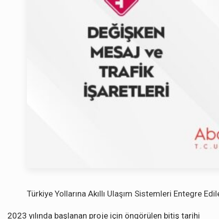
Türkiye Yollarına Akıllı Ulaşım Sistemleri Entegre Edi
2023 yılında başlanan proje için öngörülen bitiş tarihi