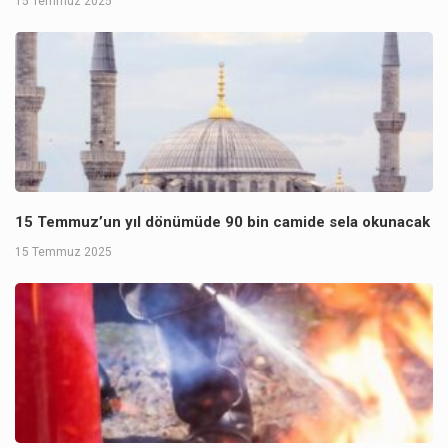
15 Temmuz 2025
15 Temmuz’un yıl dönümüde 90 bin camide sela okunacak
15 Temmuz 2025