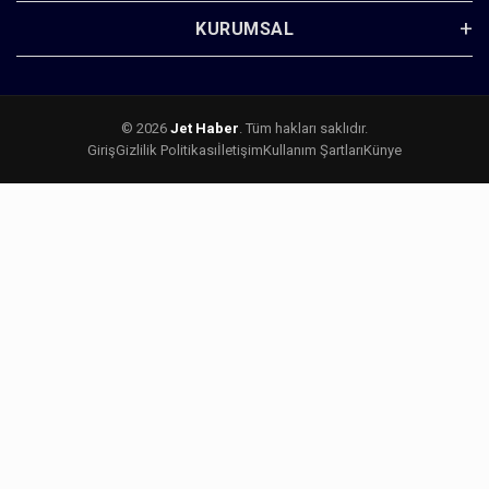
KURUMSAL
© 2026
Jet Haber
. Tüm hakları saklıdır.
Giriş
Gizlilik Politikası
İletişim
Kullanım Şartları
Künye