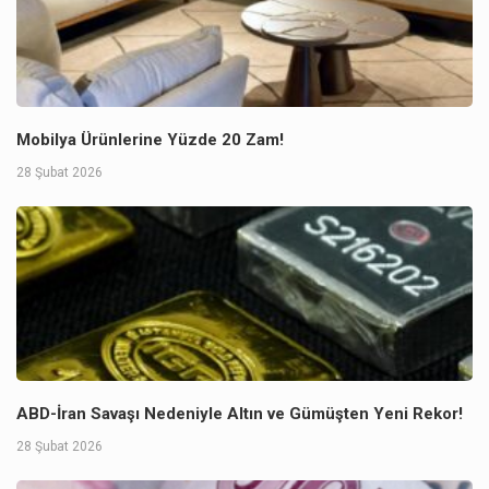
Mobilya Ürünlerine Yüzde 20 Zam!
28 Şubat 2026
ABD-İran Savaşı Nedeniyle Altın ve Gümüşten Yeni Rekor!
28 Şubat 2026