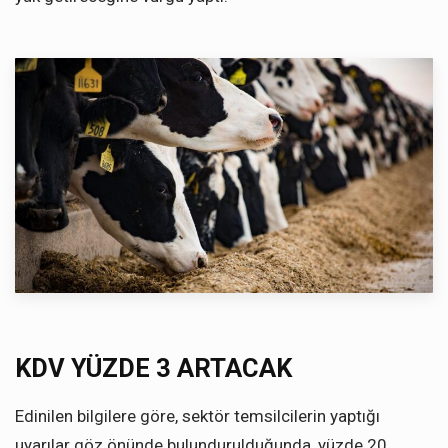
KDV YÜZDE 3 ARTACAK
Edinilen bilgilere göre, sektör temsilcilerin yaptığı
uyarılar göz önünde bulundurulduğunda, yüzde 20