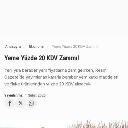
Anasayfa
Ekonomi
Yeme Yüzde 20 KDV Zammı!
/
/
Yeme Yüzde 20 KDV Zammı!
Yeni yılla beraber yem fiyatlarına zam gelirken, Resmi
Gazete’de yayımlanan kararla beraber yem katkı maddeleri
ve flake ürünlerinden yüzde 20 KDV alınacak.
Yayınlanma:
1 Şubat 2026