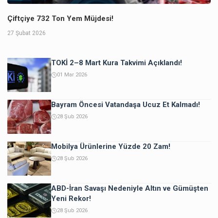
Çiftçiye 732 Ton Yem Müjdesi!
27 Şubat 2026
TOKİ 2–8 Mart Kura Takvimi Açıklandı!
01 Mar 2026
Bayram Öncesi Vatandaşa Ucuz Et Kalmadı!
28 Şub 2026
Mobilya Ürünlerine Yüzde 20 Zam!
28 Şub 2026
ABD-İran Savaşı Nedeniyle Altın ve Gümüşten
Yeni Rekor!
28 Şub 2026