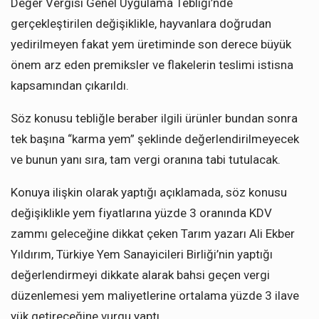
Değer Vergisi Genel Uygulama Tebliği’nde
gerçekleştirilen değişiklikle, hayvanlara doğrudan
yedirilmeyen fakat yem üretiminde son derece büyük
önem arz eden premiksler ve flakelerin teslimi istisna
kapsamından çıkarıldı.
Söz konusu tebliğle beraber ilgili ürünler bundan sonra
tek başına “karma yem” şeklinde değerlendirilmeyecek
ve bunun yanı sıra, tam vergi oranına tabi tutulacak.
Konuya ilişkin olarak yaptığı açıklamada, söz konusu
değişiklikle yem fiyatlarına yüzde 3 oranında KDV
zammı geleceğine dikkat çeken Tarım yazarı Ali Ekber
Yıldırım, Türkiye Yem Sanayicileri Birliği’nin yaptığı
değerlendirmeyi dikkate alarak bahsi geçen vergi
düzenlemesi yem maliyetlerine ortalama yüzde 3 ilave
yük getireceğine vurgu yaptı.