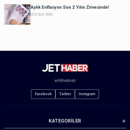
Aylık Enflasyon Son 2 Yılın Zirvesinde!
27 Şub 2026
xvfdfvvbbvb
Facebook
Twitter
Instagram
KATEGORILER