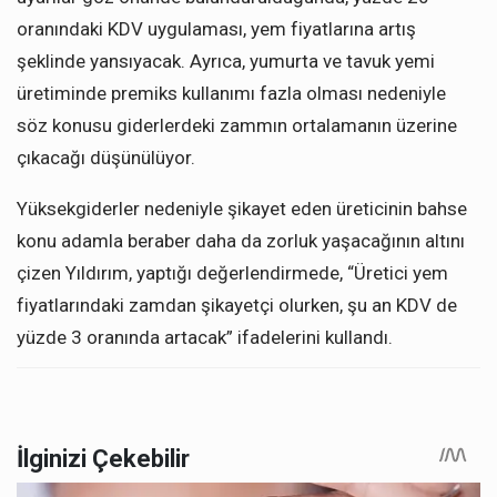
oranındaki KDV uygulaması, yem fiyatlarına artış
şeklinde yansıyacak. Ayrıca, yumurta ve tavuk yemi
üretiminde premiks kullanımı fazla olması nedeniyle
söz konusu giderlerdeki zammın ortalamanın üzerine
çıkacağı düşünülüyor.
Yüksekgiderler nedeniyle şikayet eden üreticinin bahse
konu adamla beraber daha da zorluk yaşacağının altını
çizen Yıldırım, yaptığı değerlendirmede, “Üretici yem
fiyatlarındaki zamdan şikayetçi olurken, şu an KDV de
yüzde 3 oranında artacak” ifadelerini kullandı.