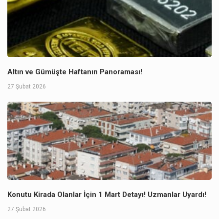
Altın ve Gümüşte Haftanın Panoraması!
27 Şubat 2026
Konutu Kirada Olanlar İçin 1 Mart Detayı! Uzmanlar Uyardı!
27 Şubat 2026