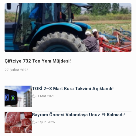
Çiftçiye 732 Ton Yem Müjdesi!
27 Şubat 2026
TOKİ 2–8 Mart Kura Takvimi Açıklandı!
01 Mar 2026
Bayram Öncesi Vatandaşa Ucuz Et Kalmadı!
28 Şub 2026