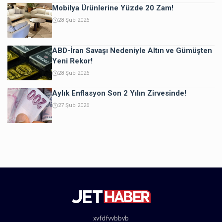
Mobilya Ürünlerine Yüzde 20 Zam!
28 Şub 2026
ABD-İran Savaşı Nedeniyle Altın ve Gümüşten
Yeni Rekor!
28 Şub 2026
Aylık Enflasyon Son 2 Yılın Zirvesinde!
27 Şub 2026
xvfdfvvbbvb