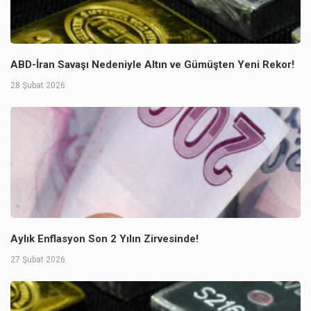
ABD-İran Savaşı Nedeniyle Altın ve Gümüşten Yeni Rekor!
28 Şubat 2026
Aylık Enflasyon Son 2 Yılın Zirvesinde!
27 Şubat 2026