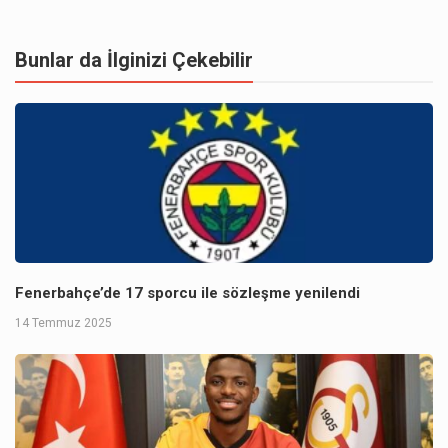
Bunlar da İlginizi Çekebilir
Fenerbahçe’de 17 sporcu ile sözleşme yenilendi
14 Temmuz 2025