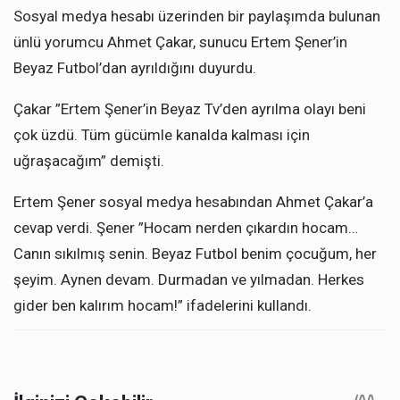
Sosyal medya hesabı üzerinden bir paylaşımda bulunan
ünlü yorumcu Ahmet Çakar, sunucu Ertem Şener’in
Beyaz Futbol’dan ayrıldığını duyurdu.
Çakar ”Ertem Şener’in Beyaz Tv’den ayrılma olayı beni
çok üzdü. Tüm gücümle kanalda kalması için
uğraşacağım” demişti.
Ertem Şener sosyal medya hesabından Ahmet Çakar’a
cevap verdi. Şener ”Hocam nerden çıkardın hocam…
Canın sıkılmış senin. Beyaz Futbol benim çocuğum, her
şeyim. Aynen devam. Durmadan ve yılmadan. Herkes
gider ben kalırım hocam!” ifadelerini kullandı.