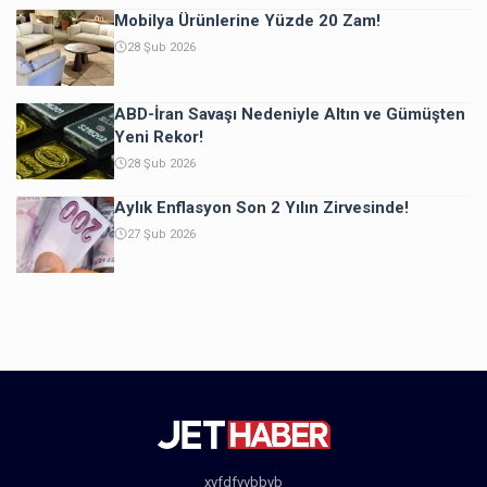
Mobilya Ürünlerine Yüzde 20 Zam!
28 Şub 2026
ABD-İran Savaşı Nedeniyle Altın ve Gümüşten
Yeni Rekor!
28 Şub 2026
Aylık Enflasyon Son 2 Yılın Zirvesinde!
27 Şub 2026
xvfdfvvbbvb