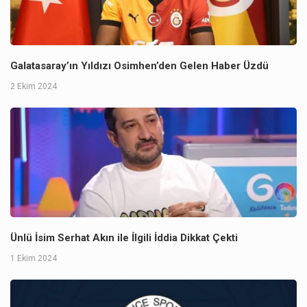
Galatasaray’ın Yıldızı Osimhen’den Gelen Haber Üzdü
2 Ekim 2024
Ünlü İsim Serhat Akın ile İlgili İddia Dikkat Çekti
1 Ekim 2024