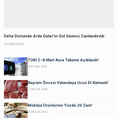
Deha Dizisinde Arda Güler’in Gol Sevinci Canlandırıldı
24 Eylül 2024
TOKİ 2–8 Mart Kura Takvimi Açıklandı!
01 Mar 2026
Bayram Öncesi Vatandaşa Ucuz Et Kalmadı!
28 Şub 2026
Mobilya Ürünlerine Yüzde 20 Zam!
28 Şub 2026