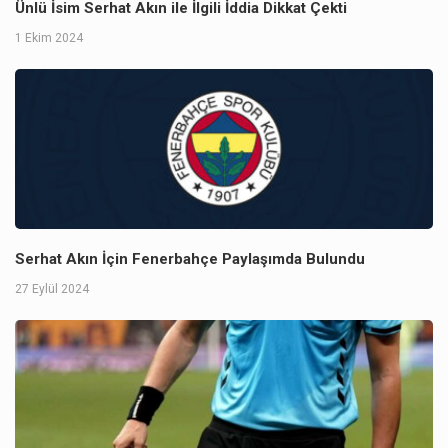
Ünlü İsim Serhat Akın ile İlgili İddia Dikkat Çekti
1 Ekim 2024
Serhat Akın İçin Fenerbahçe Paylaşımda Bulundu
27 Eylül 2024