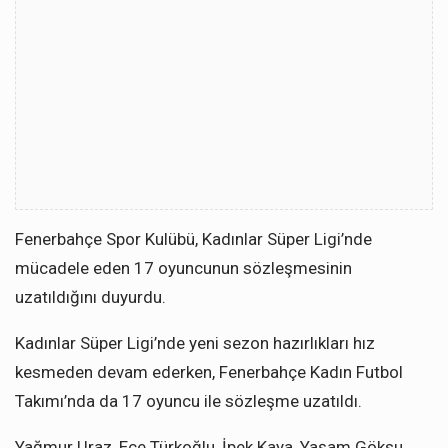
Fenerbahçe Spor Kulübü, Kadınlar Süper Ligi’nde
mücadele eden 17 oyuncunun sözleşmesinin
uzatıldığını duyurdu.
Kadınlar Süper Ligi’nde yeni sezon hazırlıkları hız
kesmeden devam ederken, Fenerbahçe Kadın Futbol
Takımı’nda da 17 oyuncu ile sözleşme uzatıldı.
Yağmur Uraz, Ece Türkoğlu, İpek Kaya, Yaşam Göksu,