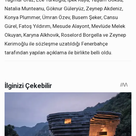
Natalia Munteanu, Göknur Güleryüz, Zeynep Akdeniz,
Konya Plummer, Ümran Özev, Busem Şeker, Cansu
Gürel, Fatoş Yıldırım, Mesude Alayont, Mevlüde Melek
Okuyan, Karyna Alkhovik, Roselord Borgella ve Zeynep
Kerimoğlu ile sözleşme uzatıldığı Fenerbahçe
tarafından yapılan açıklama ile birlikte belli oldu.