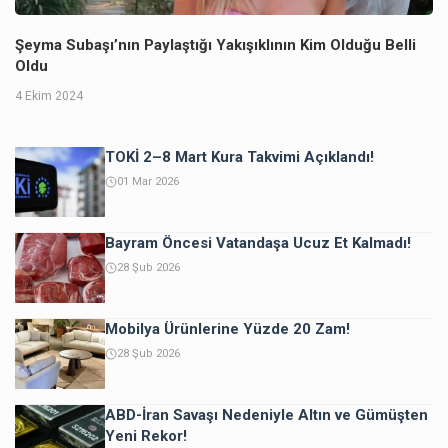
Şeyma Subaşı’nın Paylaştığı Yakışıklının Kim Olduğu Belli
Oldu
4 Ekim 2024
TOKİ 2–8 Mart Kura Takvimi Açıklandı!
01 Mar 2026
Bayram Öncesi Vatandaşa Ucuz Et Kalmadı!
28 Şub 2026
Mobilya Ürünlerine Yüzde 20 Zam!
28 Şub 2026
ABD-İran Savaşı Nedeniyle Altın ve Gümüşten
Yeni Rekor!