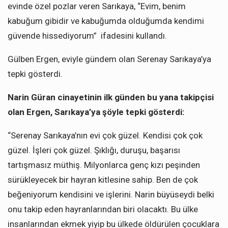
evinde özel pozlar veren Sarıkaya, “Evim, benim
kabuğum gibidir ve kabuğumda olduğumda kendimi
güvende hissediyorum” ifadesini kullandı.
Gülben Ergen, eviyle gündem olan Serenay Sarıkaya’ya
tepki gösterdi.
Narin Güran cinayetinin ilk günden bu yana takipçisi
olan Ergen, Sarıkaya’ya şöyle tepki gösterdi:
“Serenay Sarıkaya’nın evi çok güzel. Kendisi çok çok
güzel. İşleri çok güzel. Şıklığı, duruşu, başarısı
tartışmasız müthiş. Milyonlarca genç kızı peşinden
sürükleyecek bir hayran kitlesine sahip. Ben de çok
beğeniyorum kendisini ve işlerini. Narin büyüseydi belki
onu takip eden hayranlarından biri olacaktı. Bu ülke
insanlarından ekmek yiyip bu ülkede öldürülen çocuklara