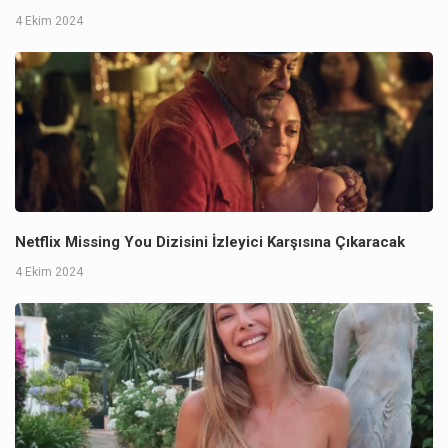
4 Ekim 2024
Netflix Missing You Dizisini İzleyici Karşısına Çıkaracak
4 Ekim 2024