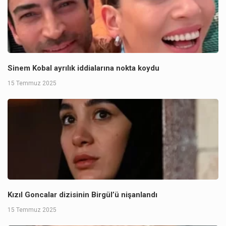
Sinem Kobal ayrılık iddialarına nokta koydu
15 Temmuz 2025
Kızıl Goncalar dizisinin Birgül’ü nişanlandı
15 Temmuz 2025