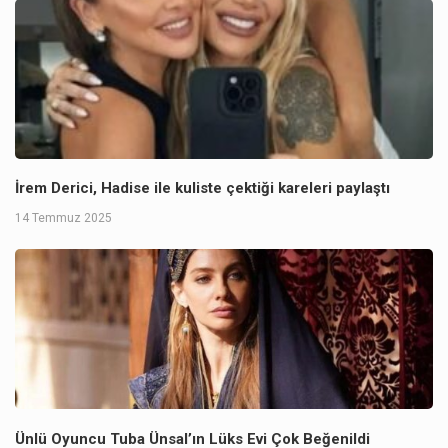
İrem Derici, Hadise ile kuliste çektiği kareleri paylaştı
14 Temmuz 2025
Ünlü Oyuncu Tuba Ünsal’ın Lüks Evi Çok Beğenildi