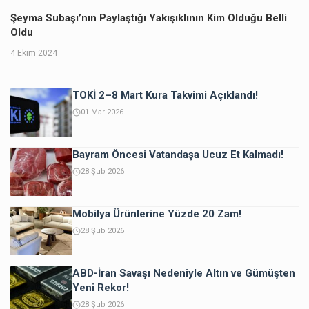
Şeyma Subaşı’nın Paylaştığı Yakışıklının Kim Olduğu Belli
Oldu
4 Ekim 2024
TOKİ 2–8 Mart Kura Takvimi Açıklandı!
01 Mar 2026
Bayram Öncesi Vatandaşa Ucuz Et Kalmadı!
28 Şub 2026
Mobilya Ürünlerine Yüzde 20 Zam!
28 Şub 2026
ABD-İran Savaşı Nedeniyle Altın ve Gümüşten
Yeni Rekor!
28 Şub 2026