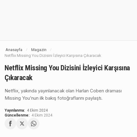
Anasayfa
Magazin
/
/
Netflix Missing You Dizisini İzleyici Karşısına Çıkaracak
Netflix Missing You Dizisini İzleyici Karşısına
Çıkaracak
Netflix, yakında yayınlanacak olan Harlan Coben draması
Missing You’nun ilk bakış fotoğraflarını paylaştı.
Yayınlanma:
4 Ekim 2024
Güncellenme:
4 Ekim 2024