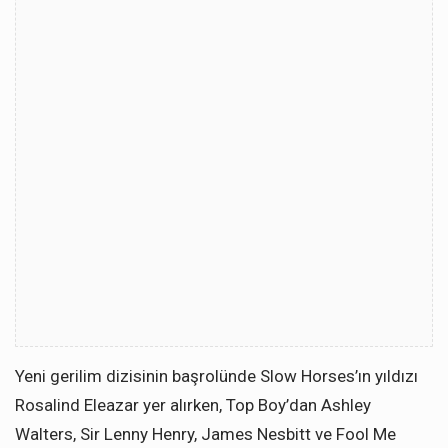
Yeni gerilim dizisinin başrolünde Slow Horses’ın yıldızı
Rosalind Eleazar yer alırken, Top Boy’dan Ashley
Walters, Sir Lenny Henry, James Nesbitt ve Fool Me