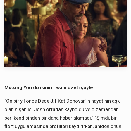
Missing You dizisinin resmi özeti şöyle:
“On bir yıl önce Dedektif Kat Donovan’ın hayatının aşkı
olan nişanlısı Josh ortadan kayboldu ve o zamandan
beri kendisinden bir daha haber alamadı.” “Şimdi, bir
flört uygulamasında profilleri kaydırırken, aniden onun