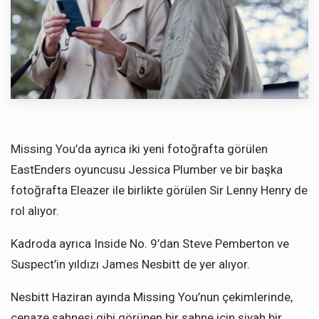
Missing You’da ayrıca iki yeni fotoğrafta görülen
EastEnders oyuncusu Jessica Plumber ve bir başka
fotoğrafta Eleazer ile birlikte görülen Sir Lenny Henry de
rol alıyor.
Kadroda ayrıca Inside No. 9’dan Steve Pemberton ve
Suspect’in yıldızı James Nesbitt de yer alıyor.
Nesbitt Haziran ayında Missing You’nun çekimlerinde,
cenaze sahnesi gibi görünen bir sahne için siyah bir