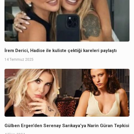
İrem Derici, Hadise ile kuliste çektiği kareleri paylaştı
14 Temmuz 2025
Gülben Ergen’den Serenay Sarıkaya’ya Narin Güran Tepkisi