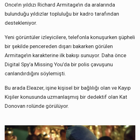
Once’ın yıldızı Richard Armitage’ın da aralarında
bulunduğu yıldızlar topluluğu bir kadro tarafından
destekleniyor.
Yeni görüntüler izleyicilere, telefonla konuşurken şüpheli
bir şekilde pencereden dışarı bakarken görülen
Armitage’ın karakterine ilk bakışı sunuyor. Daha önce
Digital Spy’a Missing You’da bir polis çavuşunu
canlandırdığını söylemişti.
Bu arada Eleazer, işine kişisel bir bağlılığı olan ve Kayıp
Kişiler konusunda uzmanlaşmış bir dedektif olan Kat
Donovan rolünde görülüyor.