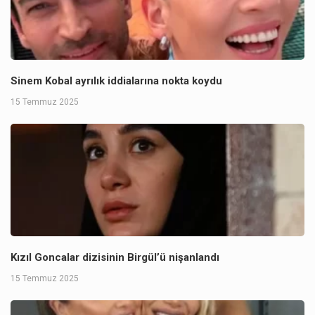
Sinem Kobal ayrılık iddialarına nokta koydu
15 Temmuz 2025
Kızıl Goncalar dizisinin Birgül’ü nişanlandı
15 Temmuz 2025