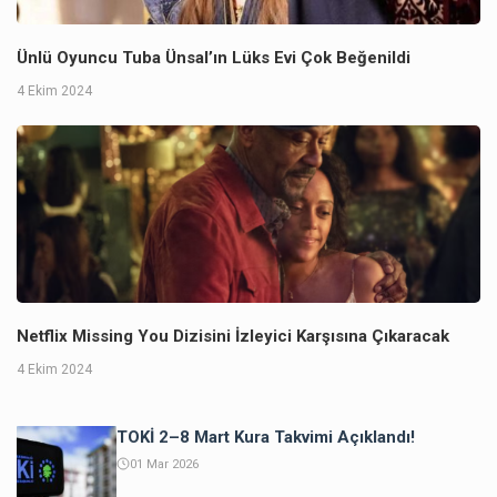
Ünlü Oyuncu Tuba Ünsal’ın Lüks Evi Çok Beğenildi
4 Ekim 2024
Netflix Missing You Dizisini İzleyici Karşısına Çıkaracak
4 Ekim 2024
TOKİ 2–8 Mart Kura Takvimi Açıklandı!
01 Mar 2026