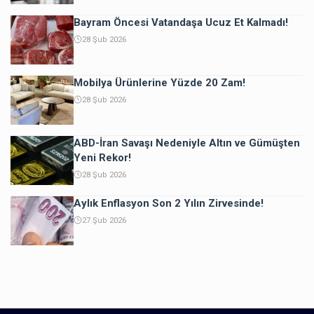
Bayram Öncesi Vatandaşa Ucuz Et Kalmadı!
28 Şub 2026
Mobilya Ürünlerine Yüzde 20 Zam!
28 Şub 2026
ABD-İran Savaşı Nedeniyle Altın ve Gümüşten
Yeni Rekor!
28 Şub 2026
Aylık Enflasyon Son 2 Yılın Zirvesinde!
27 Şub 2026