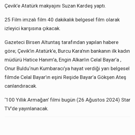
Çevik’e Atatürk makyajını Suzan Kardeş yaptı.
25 Film imzalı film 40 dakikalık belgesel film olarak
izleyici karşısına çıkacak.
Gazeteci Birsen Altuntaş tarafından yapılan habere
göre; Çevik’in Atatürk’e, Burcu Kara’nın bankanın ilk kadın
müdürü Hatice Hanım’a, Engin Alkan’ın Celal Bayar’a ,
Onur Buldu‘nun Kumbaracı’ya hayat verdiği yarı belgesel
filmde Celal Bayar’ın eşini Reşide Bayar’a Gökşen Ateş
canlandıracak.
‘100 Yıllık Armağan’ filmi bugün (26 Ağustos 2024) Star
TV’de yayınlanacak.