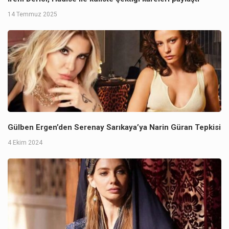
14 Temmuz 2025
Gülben Ergen’den Serenay Sarıkaya’ya Narin Güran Tepkisi
4 Ekim 2024