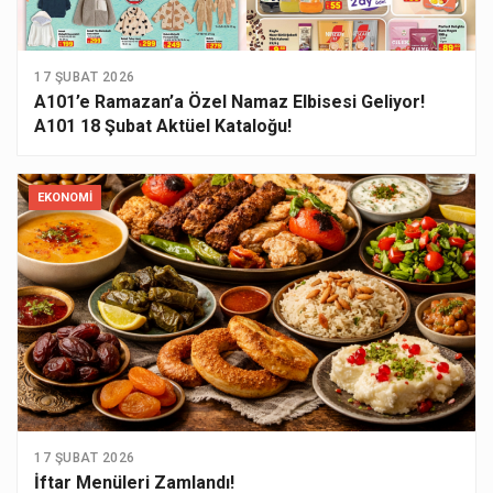
17 ŞUBAT 2026
A101’e Ramazan’a Özel Namaz Elbisesi Geliyor!
A101 18 Şubat Aktüel Kataloğu!
EKONOMI
17 ŞUBAT 2026
İftar Menüleri Zamlandı!