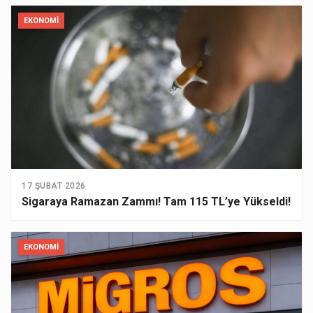
EKONOMI
17 ŞUBAT 2026
Sigaraya Ramazan Zammı! Tam 115 TL’ye Yükseldi!
EKONOMI