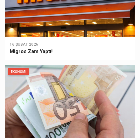
16 ŞUBAT 2026
Migros Zam Yaptı!
EKONOMI