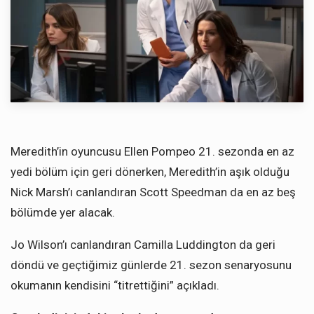
Meredith’in oyuncusu Ellen Pompeo 21. sezonda en az
yedi bölüm için geri dönerken, Meredith’in aşık olduğu
Nick Marsh’ı canlandıran Scott Speedman da en az beş
bölümde yer alacak.
Jo Wilson’ı canlandıran Camilla Luddington da geri
döndü ve geçtiğimiz günlerde 21. sezon senaryosunu
okumanın kendisini “titrettiğini” açıkladı.