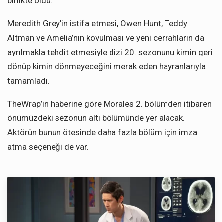
birlikte oldu.
Meredith Grey’in istifa etmesi, Owen Hunt, Teddy
Altman ve Amelia’nın kovulması ve yeni cerrahların da
ayrılmakla tehdit etmesiyle dizi 20. sezonunu kimin geri
dönüp kimin dönmeyeceğini merak eden hayranlarıyla
tamamladı.
TheWrap’in haberine göre Morales 2. bölümden itibaren
önümüzdeki sezonun altı bölümünde yer alacak.
Aktörün bunun ötesinde daha fazla bölüm için imza
atma seçeneği de var.