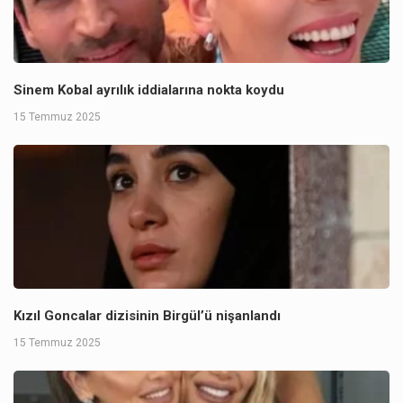
Sinem Kobal ayrılık iddialarına nokta koydu
15 Temmuz 2025
Kızıl Goncalar dizisinin Birgül’ü nişanlandı
15 Temmuz 2025