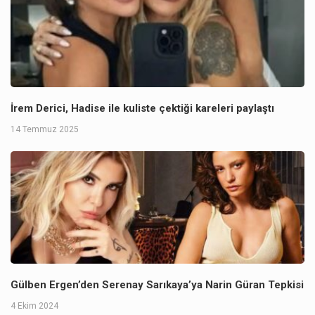
İrem Derici, Hadise ile kuliste çektiği kareleri paylaştı
14 Temmuz 2025
Gülben Ergen’den Serenay Sarıkaya’ya Narin Güran Tepkisi
4 Ekim 2024