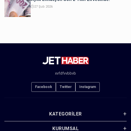
27 Şub 2026
xvfdfvvbbvb
Facebook
Twitter
Instagram
KATEGORILER
KURUMSAL