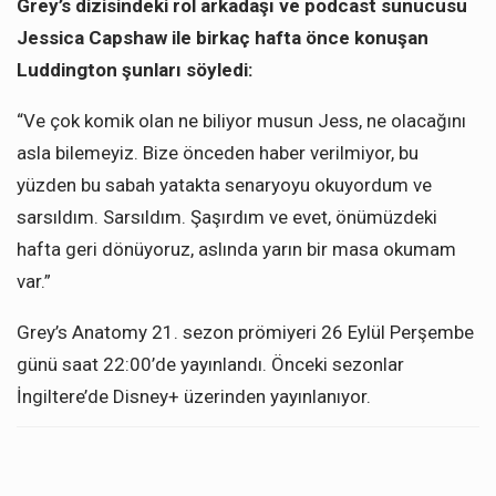
Grey’s dizisindeki rol arkadaşı ve podcast sunucusu
Jessica Capshaw ile birkaç hafta önce konuşan
Luddington şunları söyledi:
“Ve çok komik olan ne biliyor musun Jess, ne olacağını
asla bilemeyiz. Bize önceden haber verilmiyor, bu
yüzden bu sabah yatakta senaryoyu okuyordum ve
sarsıldım. Sarsıldım. Şaşırdım ve evet, önümüzdeki
hafta geri dönüyoruz, aslında yarın bir masa okumam
var.”
Grey’s Anatomy 21. sezon prömiyeri 26 Eylül Perşembe
günü saat 22:00’de yayınlandı. Önceki sezonlar
İngiltere’de Disney+ üzerinden yayınlanıyor.