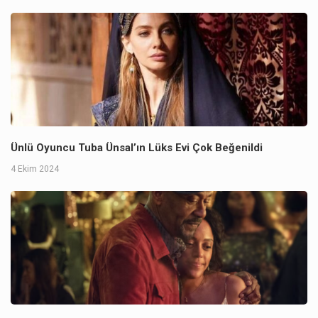
Ünlü Oyuncu Tuba Ünsal’ın Lüks Evi Çok Beğenildi
4 Ekim 2024