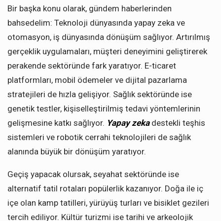
Bir başka konu olarak, gündem haberlerinden
bahsedelim: Teknoloji dünyasında yapay zeka ve
otomasyon, iş dünyasında dönüşüm sağlıyor. Artırılmış
gerçeklik uygulamaları, müşteri deneyimini geliştirerek
perakende sektöründe fark yaratıyor. E-ticaret
platformları, mobil ödemeler ve dijital pazarlama
stratejileri de hızla gelişiyor. Sağlık sektöründe ise
genetik testler, kişiselleştirilmiş tedavi yöntemlerinin
gelişmesine katkı sağlıyor.
Yapay zeka
destekli teşhis
sistemleri ve robotik cerrahi teknolojileri de sağlık
alanında büyük bir dönüşüm yaratıyor.
Geçiş yapacak olursak, seyahat sektöründe ise
alternatif tatil rotaları popülerlik kazanıyor. Doğa ile iç
içe olan kamp tatilleri, yürüyüş turları ve bisiklet gezileri
tercih ediliyor. Kültür turizmi ise tarihi ve arkeolojik