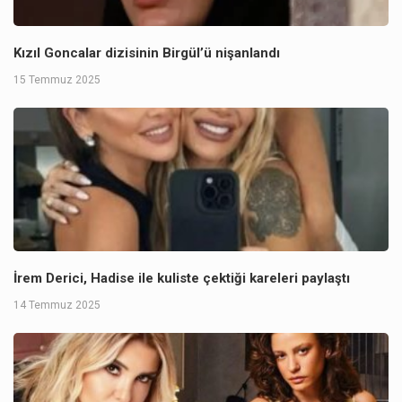
Kızıl Goncalar dizisinin Birgül’ü nişanlandı
15 Temmuz 2025
İrem Derici, Hadise ile kuliste çektiği kareleri paylaştı
14 Temmuz 2025