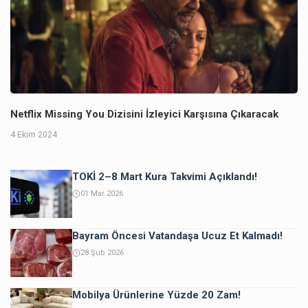
Netflix Missing You Dizisini İzleyici Karşısına Çıkaracak
4 Ekim 2024
TOKİ 2–8 Mart Kura Takvimi Açıklandı!
01 Mar 2026
Bayram Öncesi Vatandaşa Ucuz Et Kalmadı!
28 Şub 2026
Mobilya Ürünlerine Yüzde 20 Zam!