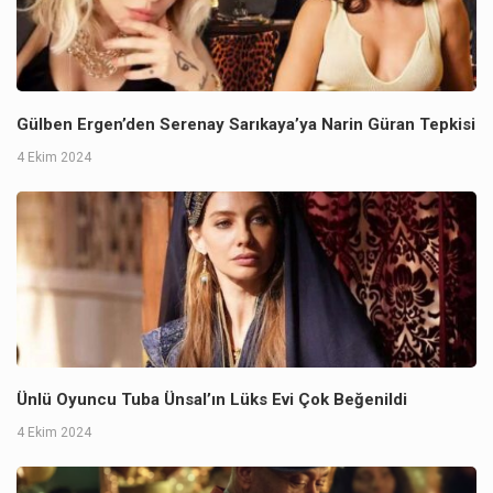
Gülben Ergen’den Serenay Sarıkaya’ya Narin Güran Tepkisi
4 Ekim 2024
Ünlü Oyuncu Tuba Ünsal’ın Lüks Evi Çok Beğenildi
4 Ekim 2024