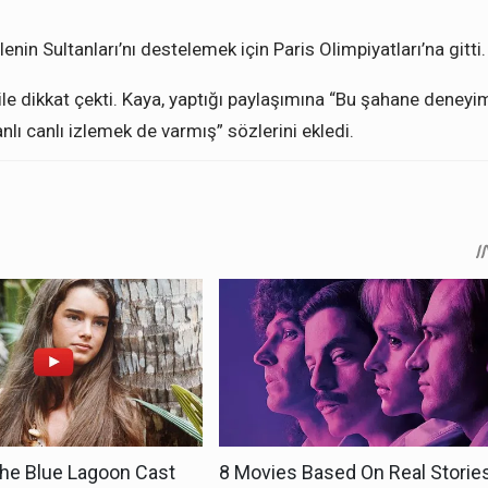
nin Sultanları’nı destelemek için Paris Olimpiyatları’na gitti.
ile dikkat çekti. Kaya, yaptığı paylaşımına “Bu şahane deneyi
lı canlı izlemek de varmış” sözlerini ekledi.