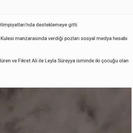
Olimpiyatları’nda desteklemeye gitti.
el Kulesi manzarasında verdiği pozları sosyal medya hesabı
rdüren ve Fikret Ali ile Leyla Süreyya isminde iki çocuğu olan