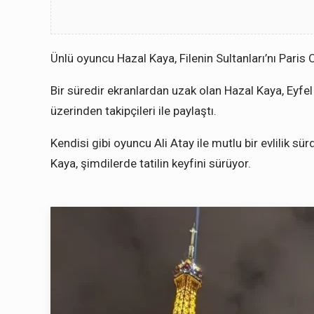
Ünlü oyuncu Hazal Kaya, Filenin Sultanları’nı Paris 
Bir süredir ekranlardan uzak olan Hazal Kaya, Eyf
üzerinden takipçileri ile paylaştı.
Kendisi gibi oyuncu Ali Atay ile mutlu bir evlilik sü
Kaya, şimdilerde tatilin keyfini sürüyor.