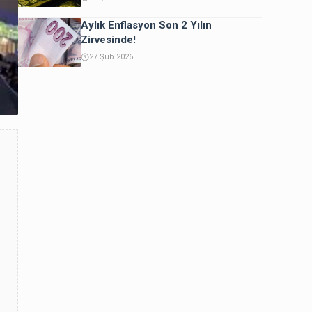
Aylık Enflasyon Son 2 Yılın
Zirvesinde!
27 Şub 2026