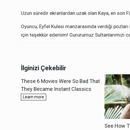
Uzun süredir ekranlardan uzak olan Kaya, en son File
Oyuncu, Eyfel Kulesi manzarasında verdiği pozları 
için teşekkür ederiiim! Gururumuz Sultanlarımızı can