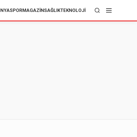
ÜNYA
SPOR
MAGAZIN
SAĞLIK
TEKNOLOJI